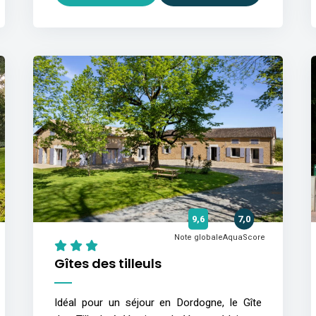
9,6
7,0
Note globale
AquaScore
Gîtes des tilleuls
Idéal pour un séjour en Dordogne, le Gîte