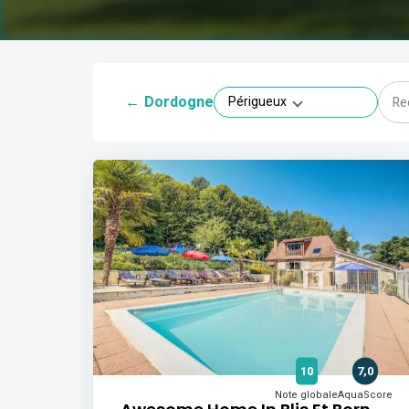
←
Dordogne
Périgueux
10
7,0
Note globale
AquaScore