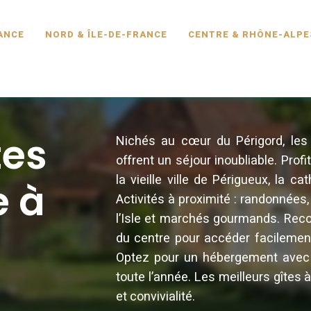
SCINE.FR
ANCE
NORD & ÎLE-DE-FRANCE
CENTRE & RHÔNE-ALPE
tes
Nichés au cœur du Périgord, les 
offrent un séjour inoubliable. Prof
la vieille ville de Périgueux, la 
e à
Activités à proximité : randonnées,
l’Isle et marchés gourmands. Reco
du centre pour accéder facilement
Optez pour un hébergement avec 
toute l’année. Les meilleurs gîtes
et convivialité.