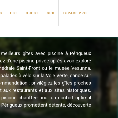
S
EST
OUEST
SUD
ESPACE PRO
meilleurs gîtes avec piscine à Périgueux
itez d’une piscine privée après avoir exploré
cathédrale Saint-Front ou le musée Vesunna.
 balades à vélo sur la Voie Verte, canoë sur
mmandation : privilégiez les gîtes proches
 aux restaurants et aux sites historiques.
piscine chauffée pour un confort optimal
 à Périgueux promettent détente, découverte