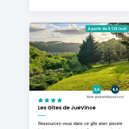
À partir de € 123 /nuit
9,6
8,0
Note globale
AquaScore
Les Gîtes de JueVince
Ressourcez-vous dans ce gîte avec piscine