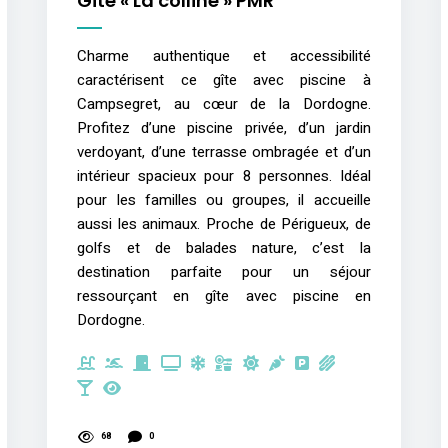
Gîte « La colline » PMR
Charme authentique et accessibilité
caractérisent ce gîte avec piscine à
Campsegret, au cœur de la Dordogne.
Profitez d’une piscine privée, d’un jardin
verdoyant, d’une terrasse ombragée et d’un
intérieur spacieux pour 8 personnes. Idéal
pour les familles ou groupes, il accueille
aussi les animaux. Proche de Périgueux, de
golfs et de balades nature, c’est la
destination parfaite pour un séjour
ressourçant en gîte avec piscine en
Dordogne.
68
0