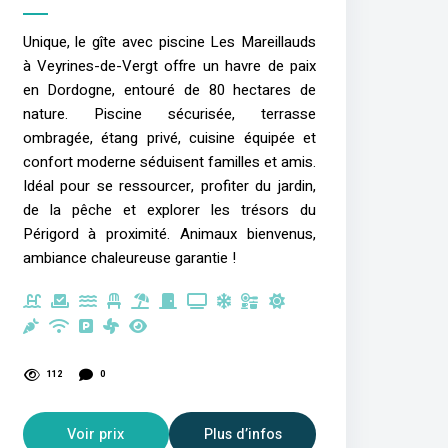
Unique, le gîte avec piscine Les Mareillauds
à Veyrines-de-Vergt offre un havre de paix
en Dordogne, entouré de 80 hectares de
nature. Piscine sécurisée, terrasse
ombragée, étang privé, cuisine équipée et
confort moderne séduisent familles et amis.
Idéal pour se ressourcer, profiter du jardin,
de la pêche et explorer les trésors du
Périgord à proximité. Animaux bienvenus,
ambiance chaleureuse garantie !
112
0
Voir prix
Plus d’infos