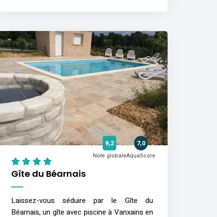
9,2
7,0
Note globale
AquaScore
Gîte du Béarnais
Laissez-vous séduire par le Gîte du
Béarnais, un gîte avec piscine à Vanxains en