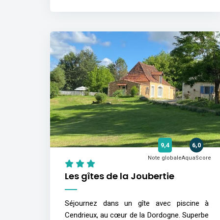
9,4
6,0
Note globale
AquaScore
Les gîtes de la Joubertie
Séjournez dans un gîte avec piscine à
Cendrieux, au cœur de la Dordogne. Superbe