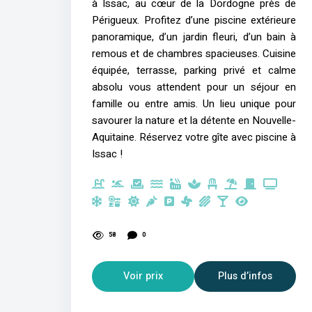
à Issac, au cœur de la Dordogne près de
Périgueux. Profitez d’une piscine extérieure
panoramique, d’un jardin fleuri, d’un bain à
remous et de chambres spacieuses. Cuisine
équipée, terrasse, parking privé et calme
absolu vous attendent pour un séjour en
famille ou entre amis. Un lieu unique pour
savourer la nature et la détente en Nouvelle-
Aquitaine. Réservez votre gîte avec piscine à
Issac !
58
0
Voir prix
Plus d’infos