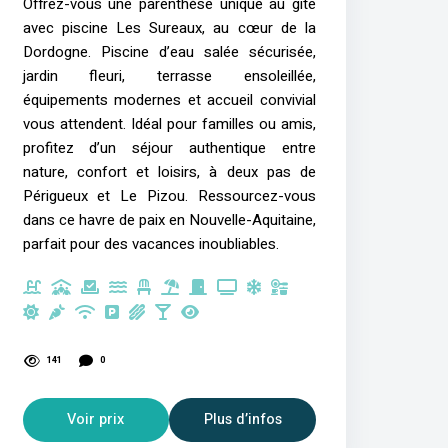
Offrez-vous une parenthèse unique au gîte
avec piscine Les Sureaux, au cœur de la
Dordogne. Piscine d’eau salée sécurisée,
jardin fleuri, terrasse ensoleillée,
équipements modernes et accueil convivial
vous attendent. Idéal pour familles ou amis,
profitez d’un séjour authentique entre
nature, confort et loisirs, à deux pas de
Périgueux et Le Pizou. Ressourcez-vous
dans ce havre de paix en Nouvelle-Aquitaine,
parfait pour des vacances inoubliables.
141
0
Voir prix
Plus d’infos