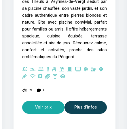
des Tilleuls à Veyrines-de-Vergt séduit par
sa piscine chauffée, son vaste jardin, et son
cadre authentique entre pierres blondes et
nature. Gîte avec piscine convivial, parfait
pour familles ou amis, il offre hébergements
spacieux, cuisine équipée, terrasse
ensoleillée et aire de jeux. Découvrez calme,
confort et activités, proche des sites
emblématiques du Périgord.
73
0
Voir prix
Plus d’infos