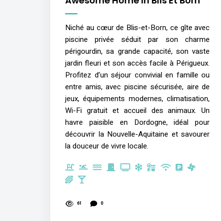
Awesome Home In Blis Et Born
Niché au cœur de Blis-et-Born, ce gîte avec
piscine privée séduit par son charme
périgourdin, sa grande capacité, son vaste
jardin fleuri et son accès facile à Périgueux.
Profitez d’un séjour convivial en famille ou
entre amis, avec piscine sécurisée, aire de
jeux, équipements modernes, climatisation,
Wi-Fi gratuit et accueil des animaux. Un
havre paisible en Dordogne, idéal pour
découvrir la Nouvelle-Aquitaine et savourer
la douceur de vivre locale.
61
0