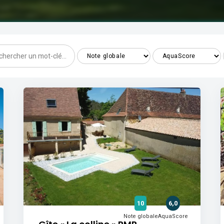
10
6,0
Note globale
AquaScore