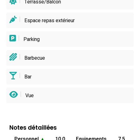
Terrasse/Balcon
Espace repas extérieur
Parking
Barbecue
Bar
Vue
Notes détaillées
Personnel
▲
10.0
Equipements
7.5