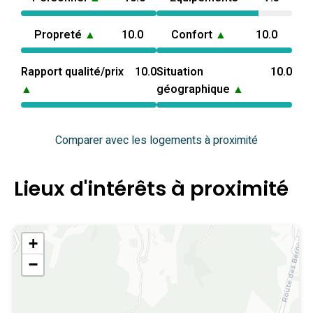
Propreté
▲
10.0
Confort
▲
10.0
Rapport qualité/prix
10.0
Situation
10.0
▲
géographique
▲
Comparer avec les logements à proximité
Lieux d'intérêts à proximité
+
−