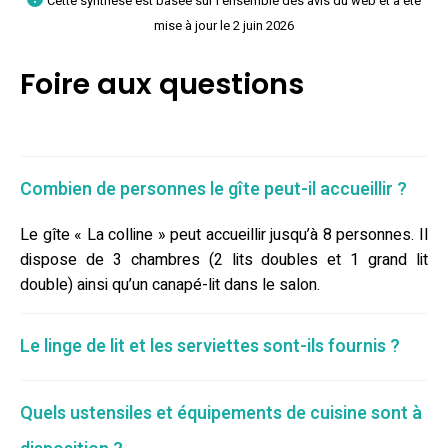
Cette synthèse est basée sur l'ensemble des avis du web et a été
mise à jour le 2 juin 2026
Foire aux questions
Combien de personnes le gîte peut-il accueillir ?
Le gîte « La colline » peut accueillir jusqu’à 8 personnes. Il
dispose de 3 chambres (2 lits doubles et 1 grand lit
double) ainsi qu’un canapé-lit dans le salon.
Le linge de lit et les serviettes sont-ils fournis ?
Quels ustensiles et équipements de cuisine sont à