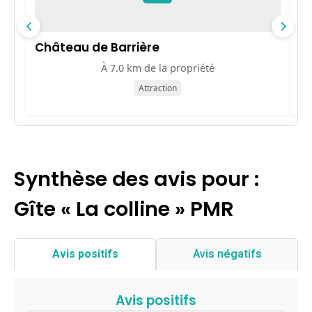
Château de Barrière
M
À 7.0 km de la propriété
Attraction
Synthèse des avis pour :
Gîte « La colline » PMR
Avis positifs
Avis négatifs
Avis positifs