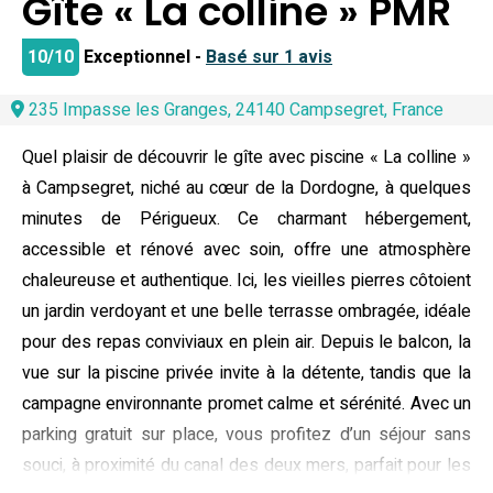
Gîte « La colline » PMR
10/10
Exceptionnel -
Basé sur 1 avis
235 Impasse les Granges, 24140 Campsegret, France
Quel plaisir de découvrir le gîte avec piscine « La colline »
à Campsegret, niché au cœur de la Dordogne, à quelques
minutes de Périgueux. Ce charmant hébergement,
accessible et rénové avec soin, offre une atmosphère
chaleureuse et authentique. Ici, les vieilles pierres côtoient
un jardin verdoyant et une belle terrasse ombragée, idéale
pour des repas conviviaux en plein air. Depuis le balcon, la
vue sur la piscine privée invite à la détente, tandis que la
campagne environnante promet calme et sérénité. Avec un
parking gratuit sur place, vous profitez d’un séjour sans
souci, à proximité du canal des deux mers, parfait pour les