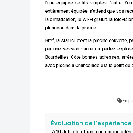
l’une équipée de lits simples, l’autre d’u
entièrement équipée, n’attend que vos rec
la climatisation, le Wi-Fi gratuit, la télév
plongeon dans la piscine.
Bref, la star ici, c’est la piscine couverte
par une session sauna ou partez explore
Bourdeilles. Côté bonnes adresses, arrête
avec piscine à Chancelade est le point de 
En pa
Évaluation de l’expérienc
7/10
Joli gîte offrant une piscine inté