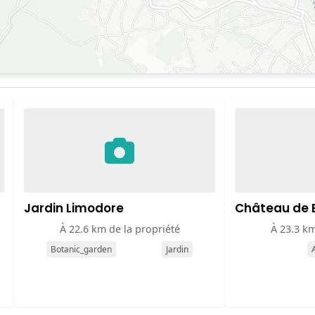
Jardin Limodore
Château de B
À 22.6 km de la propriété
À 23.3 km
Botanic_garden
Jardin
A