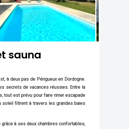
et sauna
uest, à deux pas de Périgueux en Dordogne.
 des secrets de vacances réussies. Entre la
e, tout est prévu pour faire rimer escapade
soleil filtrent à travers les grandes baies
nes grâce à ses deux chambres confortables,