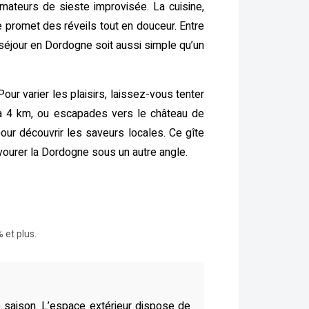
 amateurs de sieste improvisée. La cuisine,
 promet des réveils tout en douceur. Entre
re séjour en Dordogne soit aussi simple qu’un
Pour varier les plaisirs, laissez-vous tenter
 à 4 km, ou escapades vers le château de
our découvrir les saveurs locales. Ce gîte
avourer la Dordogne sous un autre angle.
 et plus.
ute saison. L’espace extérieur dispose de