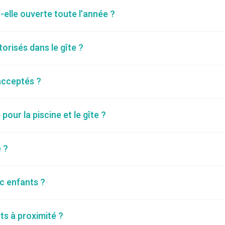
elle ouverte toute l’année ?
orisés dans le gîte ?
acceptés ?
pour la piscine et le gîte ?
e ?
ec enfants ?
ts à proximité ?