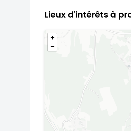
Lieux d'intérêts à pr
+
−