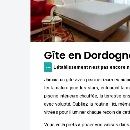
Gîte en Dordogn
---
L'établissement n'est pas encore 
Jamais un gîte avec piscine n’aura eu aut
Ici, la nature joue les stars, entourant l
piscine intérieure chauffée, la terrasse e
avec volupté. Oubliez la routine : ici, mê
vitrées pour illuminer chaque recoin de ce
Vous voilà prêts à poser vos valises dans 