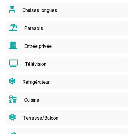
une adresse incontournable pour explorer Périgueux et
Chaises longues
ses environs.
Parasols
Entrée privée
Télévision
Réfrigérateur
Cuisine
Terrasse/Balcon