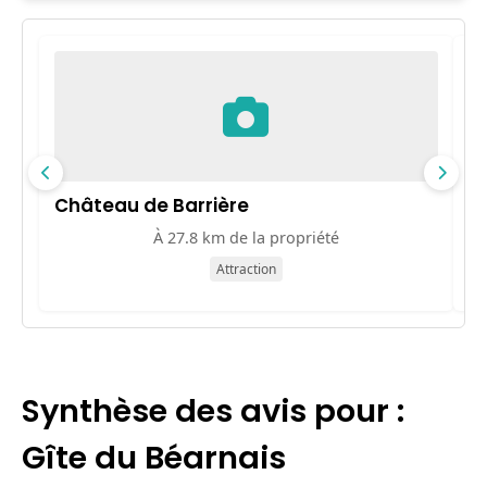
Château de Barrière
M
À 27.8 km de la propriété
Attraction
Synthèse des avis pour :
Gîte du Béarnais