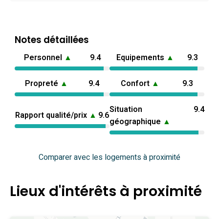
Notes détaillées
Personnel
▲
9.4
Equipements
▲
9.3
Propreté
▲
9.4
Confort
▲
9.3
Situation
9.4
Rapport qualité/prix
▲
9.6
géographique
▲
Comparer avec les logements à proximité
Lieux d'intérêts à proximité