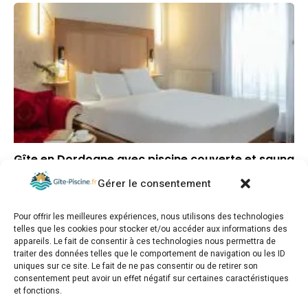
Gîte en Dordogne avec piscine couverte et sauna
Gérer le consentement
–
Note globale
–
Situation géographique
Pour offrir les meilleures expériences, nous utilisons des technologies
–
Rapport qualité/prix
telles que les cookies pour stocker et/ou accéder aux informations des
appareils. Le fait de consentir à ces technologies nous permettra de
traiter des données telles que le comportement de navigation ou les ID
uniques sur ce site. Le fait de ne pas consentir ou de retirer son
consentement peut avoir un effet négatif sur certaines caractéristiques
et fonctions.