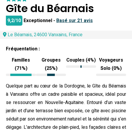
Gîte du Béarnais
9,2/10
Exceptionnel -
Basé sur 21 avis
Le Béarnais, 24600 Vanxains, France
Fréquentation :
Familles
Groupes
Couples (4%)
Voyageurs
(71%)
(25%)
Solo (0%)
Quelque part au cœur de la Dordogne, le Gîte du Béarnais
à Vanxains offre un cadre paisible et spacieux, idéal pour
se ressourcer en Nouvelle-Aquitaine. Entouré d’un vaste
jardin et d’une terrasse bien exposée, ce gîte avec piscine
séduit par son environnement naturel et la sérénité qui s’en
dégage. L’architecture de plain-pied, les façades claires et