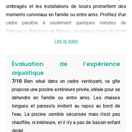
ombragés et les installations de loisirs promettent des
moments conviviaux en famille ou entre amis. Profitez d’un
cadre paisible à seulement quelques minutes de
Périgueux, Brantôme et Ribérac, où chaque lever de soleil
illumine un paysage unique.
Lire la suite
Quel que soit u nombre de voyageurs, vous trouverez ici la
configuration idéale : maisons de 1 à 3 chambres,
Évaluation de l’expérience
chambres spacieuses avec lits doubles ou simples,
aquatique
salons confortables avec canapé-lit, cuisine entièrement
7/10
Bien situé dans un cadre verdoyant, ce gîte
équipée (réfrigérateur, four, micro-ondes, machine à café,
propose une piscine extérieure privée, idéale pour se
vaisselle), salle de bains privative et linge fourni. La
détendre en famille ou entre amis. Les chaises
connexion Wi-Fi gratuite, le parking privé, les chambres
longues et parasols invitent au repos au bord de
familiales et non-fumeurs ainsi que le petit-déjeuner
l’eau. La piscine semble sécurisée mais n’est pas
continental sur place garantissent un séjour tout confort.
chauffée, ni intérieure, et il n’y a pas de bassin enfant
Les équipements modernes et l’ambiance cosy font de ce
dédié.