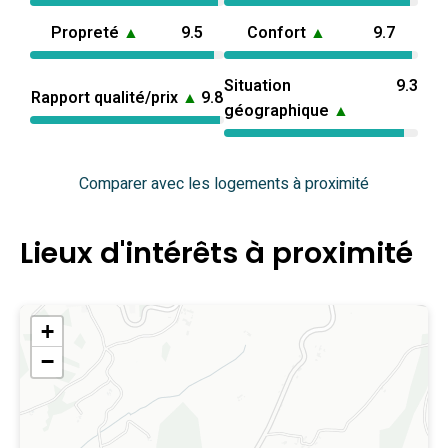
Propreté
▲
9.5
Confort
▲
9.7
Situation
9.3
Rapport qualité/prix
▲
9.8
géographique
▲
Comparer avec les logements à proximité
Lieux d'intérêts à proximité
+
−