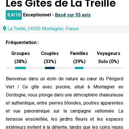
Les Gîtes de La Treille
9,4/10
Exceptionnel -
Basé sur 55 avis
La Treille, 24350 Montagrier, France
Fréquentation :
Groupes
Couples
Familles
Voyageurs
(38%)
(33%)
(29%)
Solo (0%)
Bienvenue dans un écrin de nature au cœur du Périgord
Vert ! Ce gîte avec piscine, situé à Montagrier en
Dordogne, vous plonge dans une atmosphère chaleureuse
et authentique, entre pierres blondes, poutres apparentes
et vue panoramique sur la campagne vallonnée. La
terrasse ensoleillée, les jardins fleuris et les espaces
extérieurs invitent à la détente, tandis que les coins repas