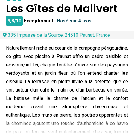
Les Gîtes de Malivert
9,8/10
Exceptionnel -
Basé sur 4 avis
335 Impasse de la Source, 24510 Paunat, France
Naturellement niché au cœur de la campagne périgourdine,
ce gîte avec piscine à Paunat offre un cadre paisible et
ressourçant. Ici, chaque fenêtre s’ouvre sur des paysages
verdoyants et un jardin fleuri où l’on entend chanter les
oiseaux. La terrasse en pierre invite à la détente, que ce
soit autour d’un café le matin ou d’un barbecue en soirée.
La bâtisse mêle le charme de l’ancien et le confort
moderne, créant une atmosphère chaleureuse et
authentique. Les murs en pierre, les poutres apparentes et
la cheminée ajoutent une touche d’authenticité à ce havre
de paix, où l’on se sent instantanément chez soi, loin du