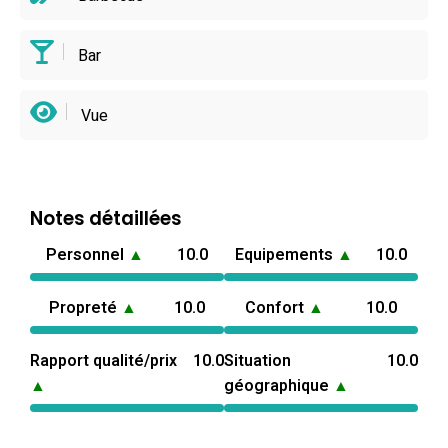
Bar
Vue
Notes détaillées
Personnel
▲
10.0
Equipements
▲
10.0
Propreté
▲
10.0
Confort
▲
10.0
Rapport qualité/prix
10.0
Situation
10.0
▲
géographique
▲