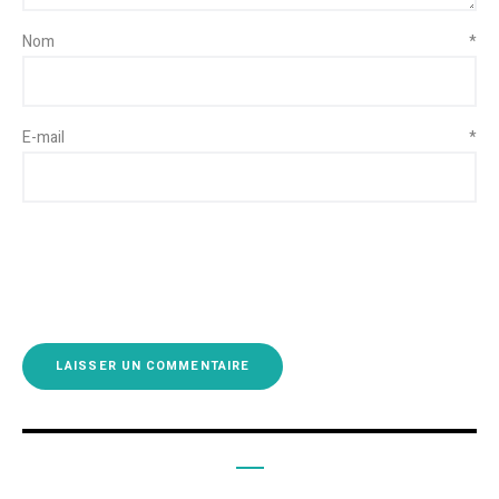
Nom
*
E-mail
*