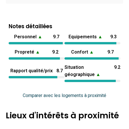
Notes détaillées
Personnel
▲
9.7
Equipements
▲
9.3
Propreté
▲
9.2
Confort
▲
9.7
Situation
9.2
Rapport qualité/prix
8.7
géographique
▲
Comparer avec les logements à proximité
Lieux d'intérêts à proximité