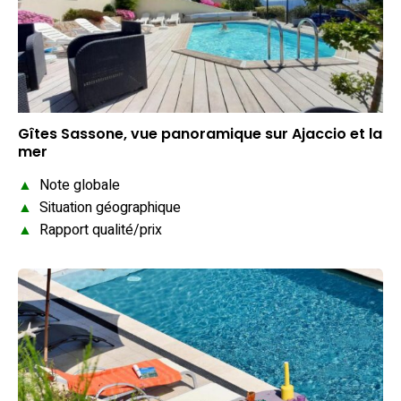
Gîtes Sassone, vue panoramique sur Ajaccio et la
mer
▲
Note globale
▲
Situation géographique
▲
Rapport qualité/prix