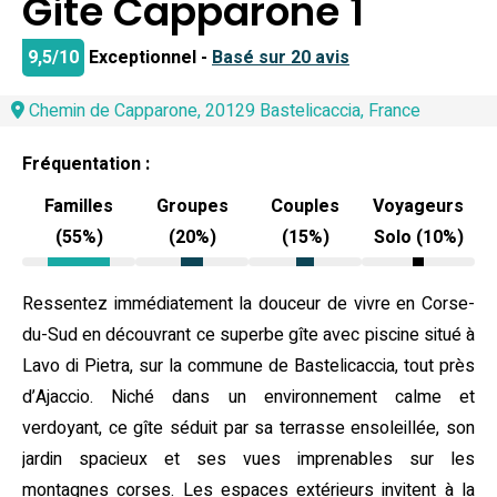
Gite Capparone 1
9,5/10
Exceptionnel -
Basé sur 20 avis
Chemin de Capparone, 20129 Bastelicaccia, France
Fréquentation :
Familles
Groupes
Couples
Voyageurs
(55%)
(20%)
(15%)
Solo (10%)
Ressentez immédiatement la douceur de vivre en Corse-
du-Sud en découvrant ce superbe gîte avec piscine situé à
Lavo di Pietra, sur la commune de Bastelicaccia, tout près
d’Ajaccio. Niché dans un environnement calme et
verdoyant, ce gîte séduit par sa terrasse ensoleillée, son
jardin spacieux et ses vues imprenables sur les
montagnes corses. Les espaces extérieurs invitent à la