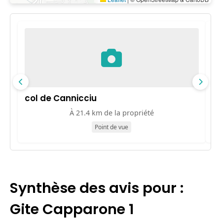
col de Cannicciu
P
À 21.4 km de la propriété
Point de vue
Synthèse des avis pour :
Gite Capparone 1