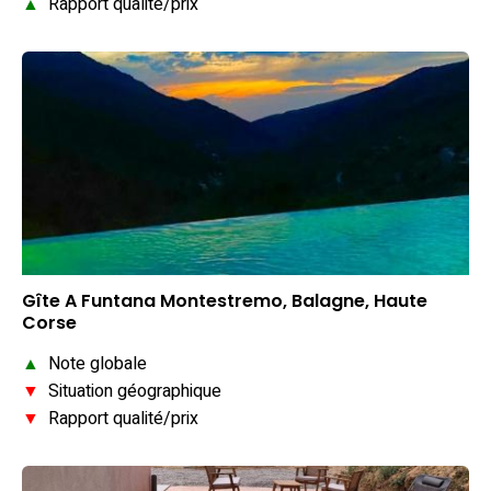
▲
Rapport qualité/prix
Gîte A Funtana Montestremo, Balagne, Haute
Corse
▲
Note globale
▼
Situation géographique
▼
Rapport qualité/prix