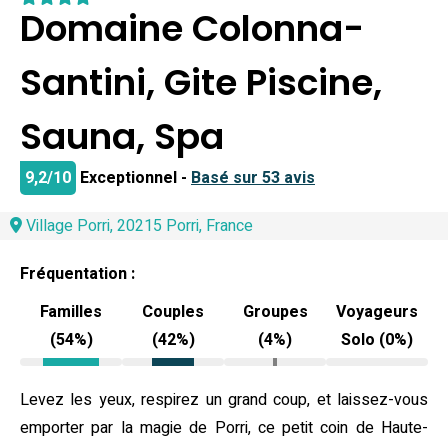
Domaine Colonna-
Santini, Gite Piscine,
Sauna, Spa
9,2/10
Exceptionnel -
Basé sur 53 avis
Village Porri, 20215 Porri, France
Fréquentation :
Familles
Couples
Groupes
Voyageurs
(54%)
(42%)
(4%)
Solo (0%)
Levez les yeux, respirez un grand coup, et laissez-vous
emporter par la magie de Porri, ce petit coin de Haute-