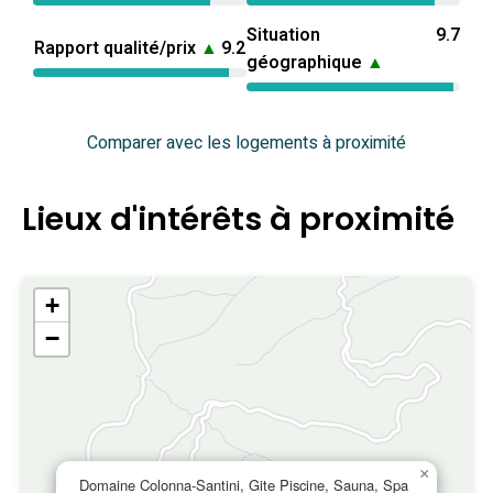
Situation
9.7
Rapport qualité/prix
▲
9.2
géographique
▲
Comparer avec les logements à proximité
Lieux d'intérêts à proximité
+
−
×
Domaine Colonna-Santini, Gite Piscine, Sauna, Spa