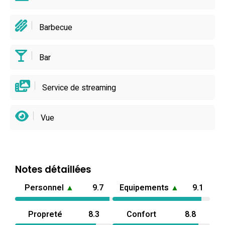
Barbecue
Bar
Service de streaming
Vue
Notes détaillées
Personnel
▲
9.7
Equipements
▲
9.1
Propreté
8.3
Confort
8.8