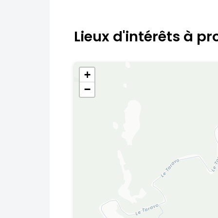
Lieux d'intérêts à pr
+
−