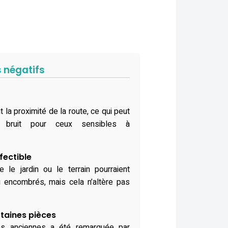
s négatifs
 la proximité de la route, ce qui peut
 bruit pour ceux sensibles à
fectible
 le jardin ou le terrain pourraient
 encombrés, mais cela n’altère pas
taines pièces
es anciennes a été remarquée par