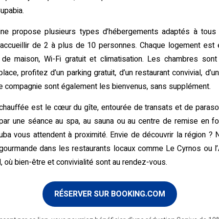
upabia.
scine propose plusieurs types d’hébergements adaptés à tous
ccueillir de 2 à plus de 10 personnes. Chaque logement est 
nge de maison, Wi-Fi gratuit et climatisation. Les chambres so
place, profitez d’un parking gratuit, d’un restaurant convivial, d’
de compagnie sont également les bienvenus, sans supplément.
re chauffée est le cœur du gîte, entourée de transats et de par
par une séance au spa, au sauna ou au centre de remise en form
uba vous attendent à proximité. Envie de découvrir la région ? 
gourmande dans les restaurants locaux comme Le Cyrnos ou l’A
 où bien-être et convivialité sont au rendez-vous.
RÉSERVER SUR BOOKING.COM