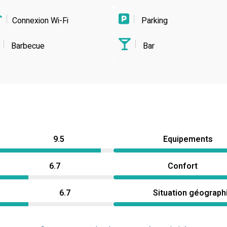
Connexion Wi-Fi
Parking
Barbecue
Bar
9.5
Equipements
6.7
Confort
6.7
Situation géograph