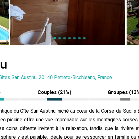
nu
Gites San Austinu, 20140 Petreto-Bicchisano, France
)
Couples (21%)
Groupes (13
tique du Gîte San Austinu, niché au cœur de la Corse-du-Sud, à 
avec piscine offre une vue imprenable sur les montagnes corses 
es coins détente invitent à la relaxation, tandis que la rivièr
sphère y est paisible, idéale pour se ressourcer en famille ou