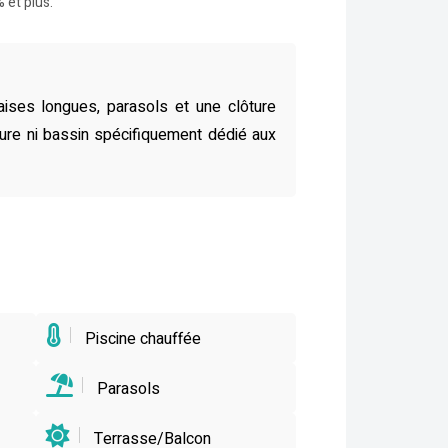
 et plus.
aises longues, parasols et une clôture
ieure ni bassin spécifiquement dédié aux
Piscine chauffée
Parasols
Terrasse/Balcon