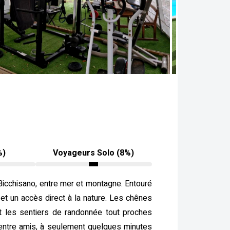
%)
Voyageurs Solo (8%)
Bicchisano, entre mer et montagne. Entouré
et un accès direct à la nature. Les chênes
e et les sentiers de randonnée tout proches
 entre amis, à seulement quelques minutes