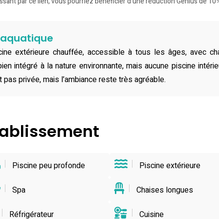
ssant par ce lien, vous pourriez bénéficier d'une réduction Genius de 10%
e aquatique
ine extérieure chauffée, accessible à tous les âges, avec ch
bien intégré à la nature environnante, mais aucune piscine intér
t pas privée, mais l’ambiance reste très agréable.
établissement
Piscine peu profonde
Piscine extérieure
Spa
Chaises longues
Réfrigérateur
Cuisine