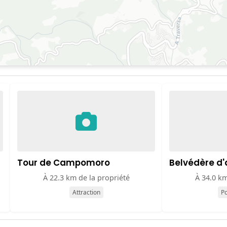
Tour de Campomoro
Belvédère d'
À 22.3 km de la propriété
À 34.0 km
Attraction
Po