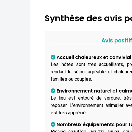
Synthèse des avis po
Avis positi
Accueil chaleureux et convivial
Les hôtes sont très accueillants, pro
rendant le séjour agréable et chaleureu
familles ou couples.
Environnement naturel et calm
Le lieu est entouré de verdure, trè
reposer. L’environnement animalier av
est très apprécié.
Nombreux équipements pour t
Piscine chauffée, jacuzzi, sauna, équ