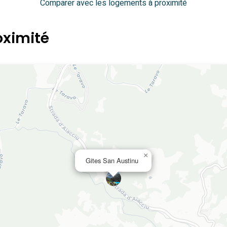
Comparer avec les logements à proximité
oximité
×
Gites San Austinu