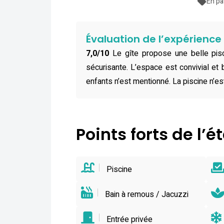
En pa
Évaluation de l’expérienc
7,0/10
Le gîte propose une belle pisc
sécurisante. L’espace est convivial et 
enfants n’est mentionné. La piscine n’es
Points forts de l’
Piscine
Bain à remous / Jacuzzi
Entrée privée