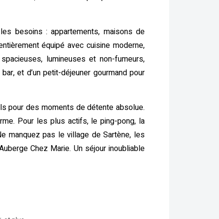
 les besoins : appartements, maisons de
entièrement équipé avec cuisine moderne,
nt spacieuses, lumineuses et non-fumeurs,
un bar, et d’un petit-déjeuner gourmand pour
asols pour des moments de détente absolue.
e. Pour les plus actifs, le ping-pong, la
Ne manquez pas le village de Sartène, les
uberge Chez Marie. Un séjour inoubliable