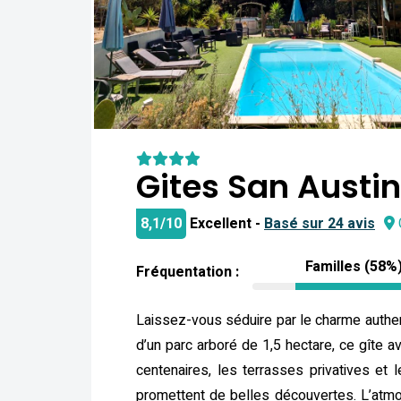
Gites San Austi
8,1/10
Excellent -
Basé sur 24 avis
Familles (58%
Fréquentation :
Laissez-vous séduire par le charme authen
d’un parc arboré de 1,5 hectare, ce gîte 
centenaires, les terrasses privatives et l
promettent de belles découvertes. L’atmo