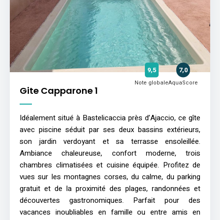
9,5
7,0
Note globale
AquaScore
Gite Capparone 1
Idéalement situé à Bastelicaccia près d’Ajaccio, ce gîte
avec piscine séduit par ses deux bassins extérieurs,
son jardin verdoyant et sa terrasse ensoleillée.
Ambiance chaleureuse, confort moderne, trois
chambres climatisées et cuisine équipée. Profitez de
vues sur les montagnes corses, du calme, du parking
gratuit et de la proximité des plages, randonnées et
découvertes gastronomiques. Parfait pour des
vacances inoubliables en famille ou entre amis en