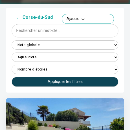
←
Corse-du-Sud
Ajaccio
Appliquer les filtres