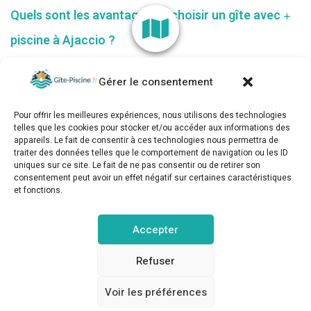
Quels sont les avantages de choisir un gîte avec
piscine à Ajaccio ?
Gérer le consentement
Pour offrir les meilleures expériences, nous utilisons des technologies
telles que les cookies pour stocker et/ou accéder aux informations des
appareils. Le fait de consentir à ces technologies nous permettra de
traiter des données telles que le comportement de navigation ou les ID
uniques sur ce site. Le fait de ne pas consentir ou de retirer son
consentement peut avoir un effet négatif sur certaines caractéristiques
et fonctions.
gite-piscine.fr © Copyright 2025. Tous droits réservés.
Accepter
MENTIONS LÉGALES
POLITIQUE DE CONFIDENTIALITÉ
Refuser
Voir les préférences
POLITIQUE DE COOKIES (UE)
CONTACT