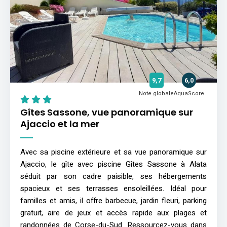
9,7
6,0
Note globale
AquaScore
Gîtes Sassone, vue panoramique sur
Ajaccio et la mer
Avec sa piscine extérieure et sa vue panoramique sur
Ajaccio, le gîte avec piscine Gîtes Sassone à Alata
séduit par son cadre paisible, ses hébergements
spacieux et ses terrasses ensoleillées. Idéal pour
familles et amis, il offre barbecue, jardin fleuri, parking
gratuit, aire de jeux et accès rapide aux plages et
randonnées de Corse-du-Sud. Ressourcez-vous dans