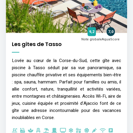
9,2
7,0
Note globale
AquaScore
Les gites de Tasso
Lovée au cœur de la Corse-du-Sud, cette gîte avec
piscine à Tasso séduit par sa vue panoramique, sa
piscine chauffée privative et ses équipements bien-être
: spa, sauna, hammam. Parfait pour familles ou amis, il
allie confort, nature, tranquillité et activités variées,
entre montagnes et châtaigneraies. Accès Wi-Fi, aire de
jeux, cuisine équipée et proximité d’Ajaccio font de ce
gîte une adresse incontournable pour des vacances
inoubliables en Corse.