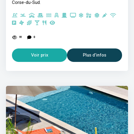
Corse-du-Sud.
91
0
Voir prix
Plus d’infos