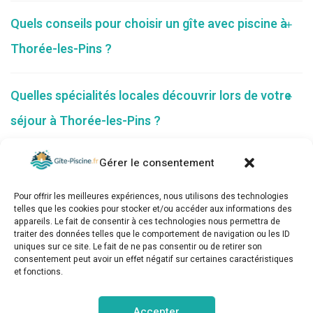
Quels conseils pour choisir un gîte avec piscine à
Thorée-les-Pins ?
Quelles spécialités locales découvrir lors de votre
séjour à Thorée-les-Pins ?
Gérer le consentement
Pour offrir les meilleures expériences, nous utilisons des technologies
telles que les cookies pour stocker et/ou accéder aux informations des
appareils. Le fait de consentir à ces technologies nous permettra de
traiter des données telles que le comportement de navigation ou les ID
uniques sur ce site. Le fait de ne pas consentir ou de retirer son
consentement peut avoir un effet négatif sur certaines caractéristiques
et fonctions.
gite-piscine.fr © Copyright 2025. Tous droits réservés.
Accepter