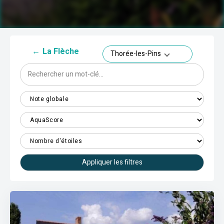
←
La Flèche
Thorée-les-Pins
Appliquer les filtres