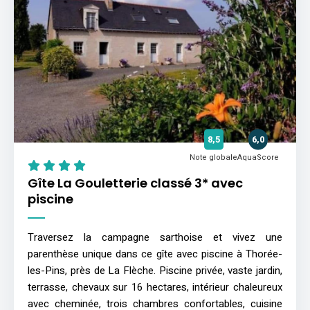
8,5
6,0
Note globale
AquaScore
Gîte La Gouletterie classé 3* avec
piscine
Traversez la campagne sarthoise et vivez une
parenthèse unique dans ce gîte avec piscine à Thorée-
les-Pins, près de La Flèche. Piscine privée, vaste jardin,
terrasse, chevaux sur 16 hectares, intérieur chaleureux
avec cheminée, trois chambres confortables, cuisine