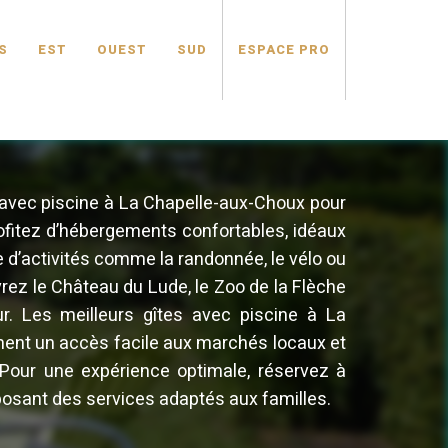
S
EST
OUEST
SUD
ESPACE PRO
s avec piscine à La Chapelle-aux-Choux pour
rofitez d’hébergements confortables, idéaux
 d’activités comme la randonnée, le vélo ou
rez le Château du Lude, le Zoo de la Flèche
ur. Les meilleurs gîtes avec piscine à La
ent un accès facile aux marchés locaux et
. Pour une expérience optimale, réservez à
roposant des services adaptés aux familles.