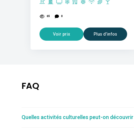
65
0
Voir prix
Plus d’infos
FAQ
Quelles activités culturelles peut-on découvri