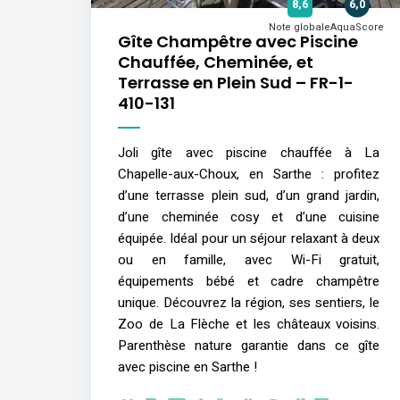
8,6
6,0
Note globale
AquaScore
Gîte Champêtre avec Piscine
Chauffée, Cheminée, et
Terrasse en Plein Sud – FR-1-
410-131
Joli gîte avec piscine chauffée à La
Chapelle-aux-Choux, en Sarthe : profitez
d’une terrasse plein sud, d’un grand jardin,
d’une cheminée cosy et d’une cuisine
équipée. Idéal pour un séjour relaxant à deux
ou en famille, avec Wi-Fi gratuit,
équipements bébé et cadre champêtre
unique. Découvrez la région, ses sentiers, le
Zoo de La Flèche et les châteaux voisins.
Parenthèse nature garantie dans ce gîte
avec piscine en Sarthe !