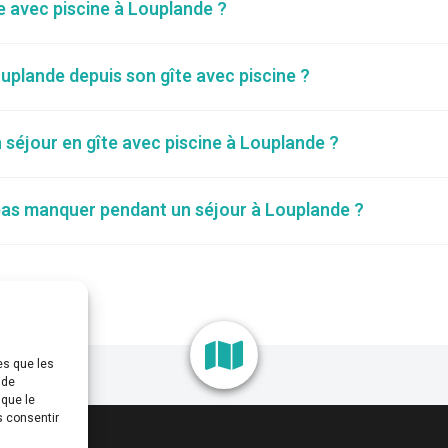
te avec piscine à Louplande ?
plande depuis son gîte avec piscine ?
 séjour en gîte avec piscine à Louplande ?
 pas manquer pendant un séjour à Louplande ?
es que les
 de
 que le
s consentir