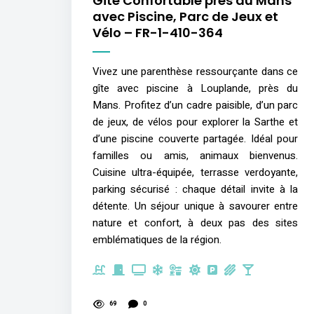
Gîte Confortable près du Mans
avec Piscine, Parc de Jeux et
Vélo – FR-1-410-364
Vivez une parenthèse ressourçante dans ce
gîte avec piscine à Louplande, près du
Mans. Profitez d’un cadre paisible, d’un parc
de jeux, de vélos pour explorer la Sarthe et
d’une piscine couverte partagée. Idéal pour
familles ou amis, animaux bienvenus.
Cuisine ultra-équipée, terrasse verdoyante,
parking sécurisé : chaque détail invite à la
détente. Un séjour unique à savourer entre
nature et confort, à deux pas des sites
emblématiques de la région.
69
0