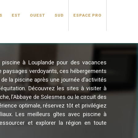
S
EST
OUEST
SUD
ESPACE PRO
ec piscine à Louplande pour des vacances
 de paysages verdoyants, ces hébergements
z de la piscine après une journée d’activités
quitation. Découvrez les sites à visiter à
èche, l’Abbaye de Solesmes ou le circuit des
ence optimale, réservez tôt et privilégiez
iaux. Les meilleurs gîtes avec piscine à
essourcer et explorer la région en toute