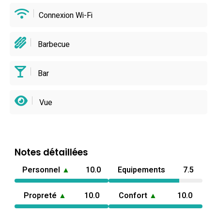
Connexion Wi-Fi
Barbecue
Bar
Vue
Notes détaillées
Personnel
▲
10.0
Equipements
7.5
Propreté
▲
10.0
Confort
▲
10.0