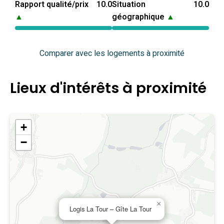
Rapport qualité/prix
10.0
Situation
10.0
▲
géographique
▲
Comparer avec les logements à proximité
Lieux d'intérêts à proximité
+
−
×
Logis La Tour – Gîte La Tour