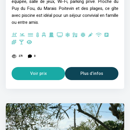
équipée, salle de jeux, Wi-Fi, parking privé. Proche du
Puy du Fou, du Marais Poitevin et des plages, ce gîte
avec piscine est idéal pour un séjour convivial en famille
ou entre amis.
271
0
Voir prix
Plus d’infos