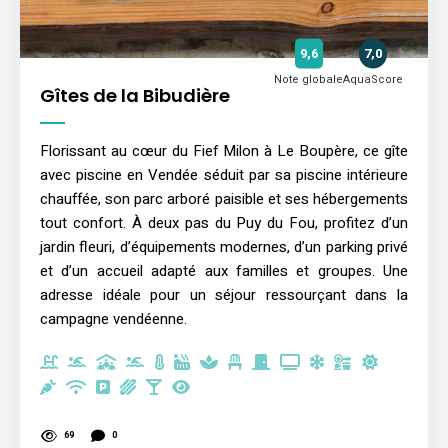
9,6
7,0
Note globale
AquaScore
Gîtes de la Bibudière
Florissant au cœur du Fief Milon à Le Boupère, ce gîte
avec piscine en Vendée séduit par sa piscine intérieure
chauffée, son parc arboré paisible et ses hébergements
tout confort. À deux pas du Puy du Fou, profitez d’un
jardin fleuri, d’équipements modernes, d’un parking privé
et d’un accueil adapté aux familles et groupes. Une
adresse idéale pour un séjour ressourçant dans la
campagne vendéenne.
69
0