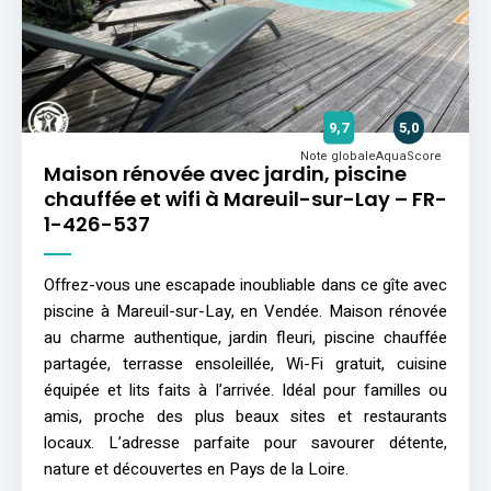
9,7
5,0
Note globale
AquaScore
Maison rénovée avec jardin, piscine
chauffée et wifi à Mareuil-sur-Lay – FR-
1-426-537
Offrez-vous une escapade inoubliable dans ce gîte avec
piscine à Mareuil-sur-Lay, en Vendée. Maison rénovée
au charme authentique, jardin fleuri, piscine chauffée
partagée, terrasse ensoleillée, Wi-Fi gratuit, cuisine
équipée et lits faits à l’arrivée. Idéal pour familles ou
amis, proche des plus beaux sites et restaurants
locaux. L’adresse parfaite pour savourer détente,
nature et découvertes en Pays de la Loire.