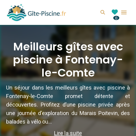
GITE-PISCINE.FR
Search
0
Location de gîte avec piscine en France
Meilleurs gîtes avec
piscine à Fontenay-
le-Comte
Un séjour dans les meilleurs gîtes avec piscine à
Fontenay-le-Comte promet détente et
découvertes. Profitez d’une piscine privée après
une journée d’exploration du Marais Poitevin, des
balades à vélo ou...
Lire la suite