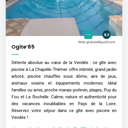
---
8,0
Note globale
AquaScore
Ogite’85
Détente absolue au cœur de la Vendée : ce gîte avec
piscine à La Chapelle-Thémer offre intimité, grand jardin
arboré, piscine chauffée sous dôme, aire de jeux,
animaux voisins et équipements modernes. Idéal
familles ou amis, proche marais poitevin, plages, Puy du
Fou et La Rochelle. Calme, nature et authenticité pour
des vacances inoubliables en Pays de la Loire.
Réservez votre séjour dans ce gîte avec piscine en
Vendée !