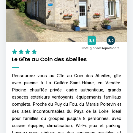
8,8
8,0
Note globale
AquaScore
Le Gîte au Coin des Abeilles
Ressourcez-vous au Gîte au Coin des Abeilles, gîte
avec piscine à La Caillère-Saint-Hilaire, en Vendée.
Piscine chauffée privée, cadre authentique, grands
espaces extérieurs verdoyants, équipements familiaux
complets. Proche du Puy du Fou, du Marais Poitevin et
des sites incontournables du Pays de la Loire. Idéal
pour familles ou groupes jusqu’à 8 personnes, avec
cuisine équipée, climatisation, Wi-Fi, jeux et parking.
Laissez-vous séduire par des vacances paisibles et