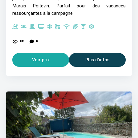
Marais Poitevin. Parfait pour des vacances
ressourçantes à la campagne.
180
0
Voir prix
Plus d’infos