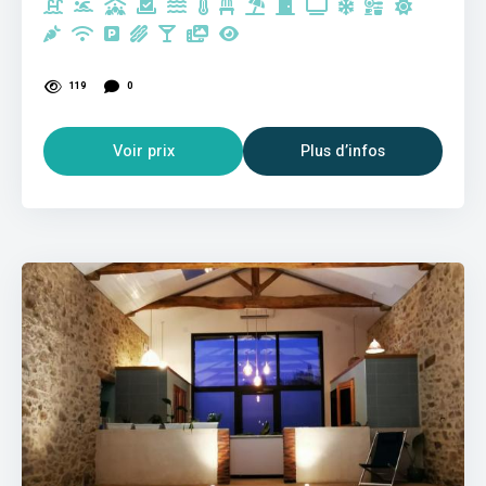
119
0
Voir prix
Plus d’infos