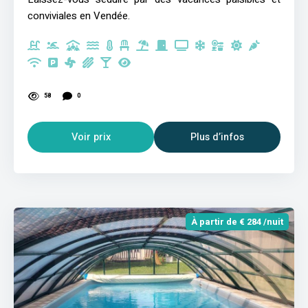
conviviales en Vendée.
58
0
Voir prix
Plus d’infos
À partir de € 284 /nuit