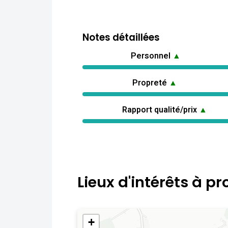
Notes détaillées
Personnel
▲
Propreté
▲
Rapport qualité/prix
▲
Lieux d'intérêts à pr
+