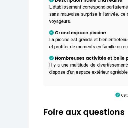
Description fidèle à la réalité
L’établissement correspond parfaitemen
sans mauvaise surprise à l’arrivée, ce q
voyageurs.
Grand espace piscine
La piscine est grande et bien entretenu
et profiter de moments en famille ou en
Nombreuses activités et belle 
Il y a une multitude de divertissements
dispose d’un espace extérieur agréable
Cett
Foire aux questions