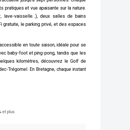
’accueillir jusqu’à sept personnes. Chaque
s pratiques et vue apaisante sur la nature.
, lave-vaisselle…), deux salles de bains
gratuite, le parking privé, et des espaces
, accessible en toute saison, idéale pour se
avec baby-foot et ping-pong, tandis que les
uelques kilomètres, découvrez le Golf de
dec-Trégomel. En Bretagne, chaque instant
 et plus.