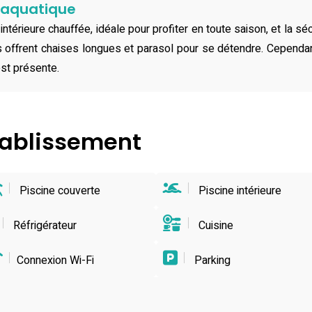
e aquatique
ntérieure chauffée, idéale pour profiter en toute saison, et la sé
offrent chaises longues et parasol pour se détendre. Cependant,
est présente.
établissement
Piscine couverte
Piscine intérieure
Réfrigérateur
Cuisine
Connexion Wi-Fi
Parking