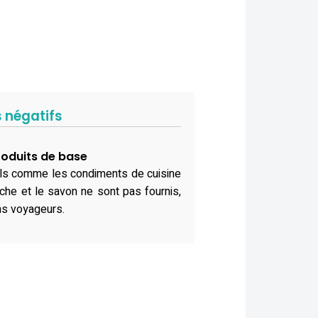
s négatifs
oduits de base
ls comme les condiments de cuisine
ouche et le savon ne sont pas fournis,
ns voyageurs.