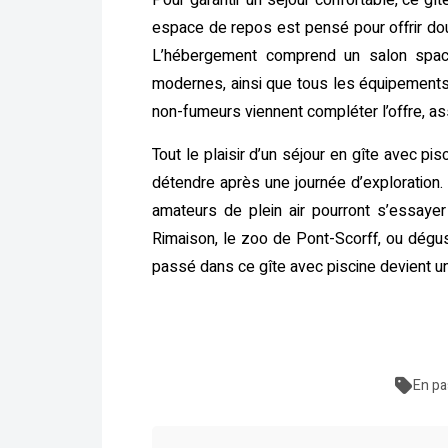
Pour garantir un séjour confortable, ce g
espace de repos est pensé pour offrir douc
L’hébergement comprend un salon spacieu
modernes, ainsi que tous les équipements 
non-fumeurs viennent compléter l’offre, as
Tout le plaisir d’un séjour en gîte avec pi
détendre après une journée d’exploration. 
amateurs de plein air pourront s’essaye
Rimaison, le zoo de Pont-Scorff, ou dégu
passé dans ce gîte avec piscine devient un
En pa