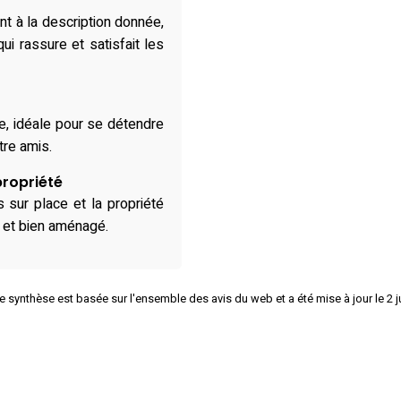
t à la description donnée,
ui rassure et satisfait les
e, idéale pour se détendre
tre amis.
propriété
 sur place et la propriété
 et bien aménagé.
e synthèse est basée sur l'ensemble des avis du web et a été mise à jour le 2 j