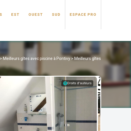
S
EST
OUEST
SUD
ESPACE PRO
>
Meilleurs gîtes avec piscine à Pontivy
>
Meilleurs gîtes
Droits d'auteurs