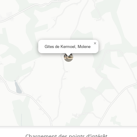
×
Gites de Kermoel, Molene
Chargement des points d’intérêt…