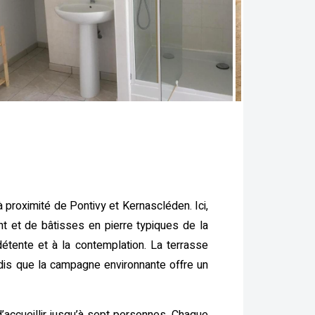
à proximité de Pontivy et Kernascléden. Ici,
t et de bâtisses en pierre typiques de la
détente et à la contemplation. La terrasse
dis que la campagne environnante offre un