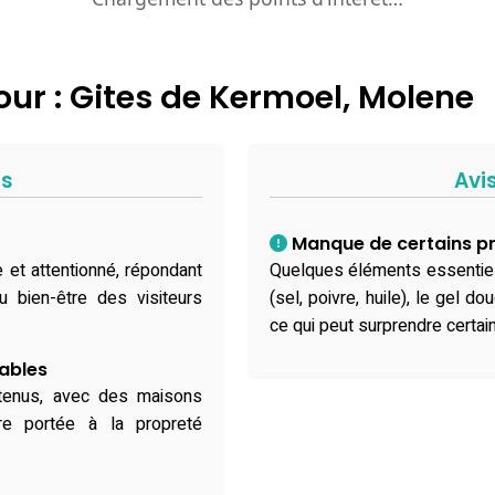
ur : Gites de Kermoel, Molene
fs
Avi
Manque de certains pr
et attentionné, répondant
Quelques éléments essentie
 bien-être des visiteurs
(sel, poivre, huile), le gel d
ce qui peut surprendre certai
hables
etenus, avec des maisons
ère portée à la propreté