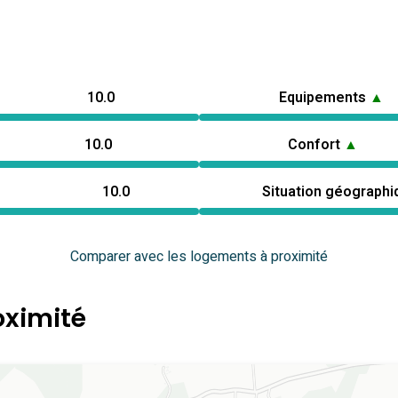
10.0
Equipements
▲
10.0
Confort
▲
10.0
Situation géograph
Comparer avec les logements à proximité
oximité