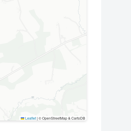
Leaflet
|
© OpenStreetMap & CartoDB