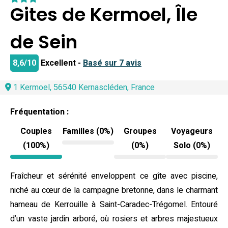
Gites de Kermoel, Île
de Sein
8,6/10
Excellent -
Basé sur 7 avis
1 Kermoel, 56540 Kernascléden, France
Fréquentation :
Couples
Familles (0%)
Groupes
Voyageurs
(100%)
(0%)
Solo (0%)
Fraîcheur et sérénité enveloppent ce gîte avec piscine,
niché au cœur de la campagne bretonne, dans le charmant
hameau de Kerrouille à Saint-Caradec-Trégomel. Entouré
d’un vaste jardin arboré, où rosiers et arbres majestueux