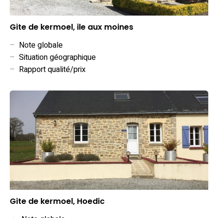
Gite de kermoel, ile aux moines
–
Note globale
–
Situation géographique
–
Rapport qualité/prix
Gite de kermoel, Hoedic