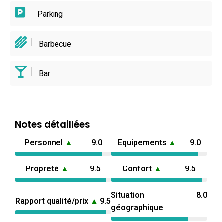
Parking
Barbecue
Bar
Notes détaillées
Personnel
▲
9.0
Equipements
▲
9.0
Propreté
▲
9.5
Confort
▲
9.5
Situation
8.0
Rapport qualité/prix
▲
9.5
géographique