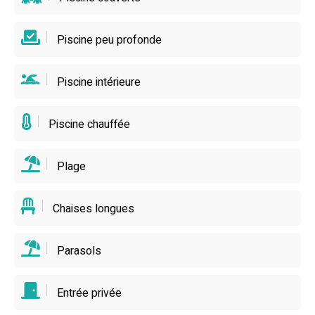
Audinghen pour explorer la Terre des Deux Caps et
savourer la beauté sauvage de la Côte d’Opale.
Piscine peu profonde
Piscine intérieure
Piscine chauffée
Plage
Chaises longues
Parasols
Entrée privée