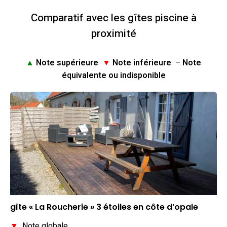
Comparatif avec les gîtes piscine à
proximité
▲
Note supérieure
▼
Note inférieure
–
Note
équivalente ou indisponible
gîte « La Roucherie » 3 étoiles en côte d’opale
▼
Note globale