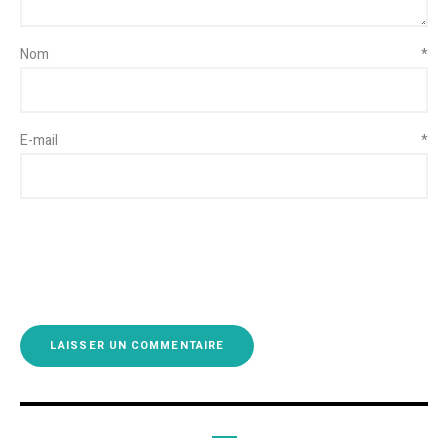
Nom
*
E-mail
*