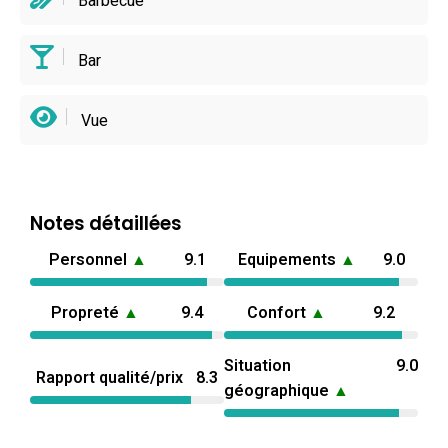
Barbecue
Bar
Vue
Notes détaillées
Personnel
▲
9.1
Equipements
▲
9.0
Propreté
▲
9.4
Confort
▲
9.2
Situation
9.0
Rapport qualité/prix
8.3
géographique
▲