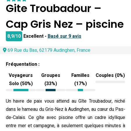
Gite Troubadour –
Cap Gris Nez – piscine
8,9/10
Excellent -
Basé sur 9 avis
69 Rue du Bas, 62179 Audinghen, France
Fréquentation :
Voyageurs
Groupes
Familles
Couples (0%)
Solo (50%)
(33%)
(17%)
Un havre de paix vous attend au Gîte Troubadour, niché
dans le hameau du Gris-Nez à Audinghen, au cœur du Pas-
de-Calais. Ce gîte avec piscine offre un cadre idyllique
entre mer et campagne, à seulement quelques minutes à