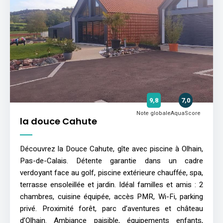
9,8
7,0
Note globale
AquaScore
la douce Cahute
Découvrez la Douce Cahute, gîte avec piscine à Olhain,
Pas-de-Calais. Détente garantie dans un cadre
verdoyant face au golf, piscine extérieure chauffée, spa,
terrasse ensoleillée et jardin. Idéal familles et amis : 2
chambres, cuisine équipée, accès PMR, Wi-Fi, parking
privé. Proximité forêt, parc d’aventures et château
d’Olhain. Ambiance paisible, équipements enfants,