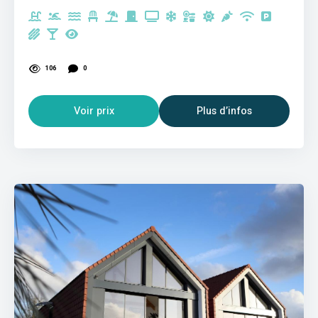
106
0
Voir prix
Plus d’infos