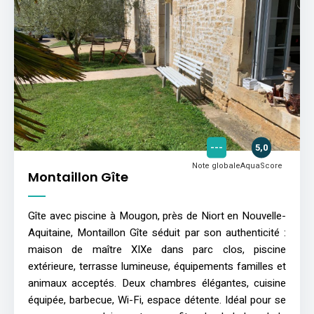
---
5,0
Note globale
AquaScore
Montaillon Gîte
Gîte avec piscine à Mougon, près de Niort en Nouvelle-
Aquitaine, Montaillon Gîte séduit par son authenticité :
maison de maître XIXe dans parc clos, piscine
extérieure, terrasse lumineuse, équipements familles et
animaux acceptés. Deux chambres élégantes, cuisine
équipée, barbecue, Wi-Fi, espace détente. Idéal pour se