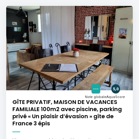
---
5,0
Note globale
AquaScore
GÎTE PRIVATIF, MAISON DE VACANCES
FAMILIALE 100m2 avec piscine, parking
privé « Un plaisir d’évasion » gîte de
France 3 épis