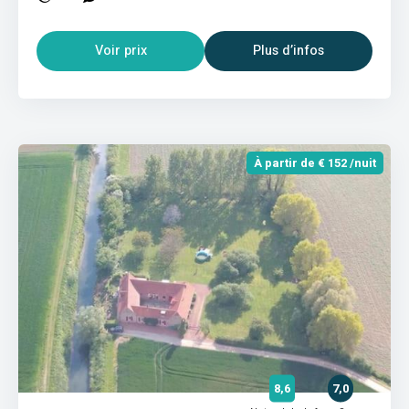
Voir prix
Plus d’infos
À partir de € 152 /nuit
8,6
7,0