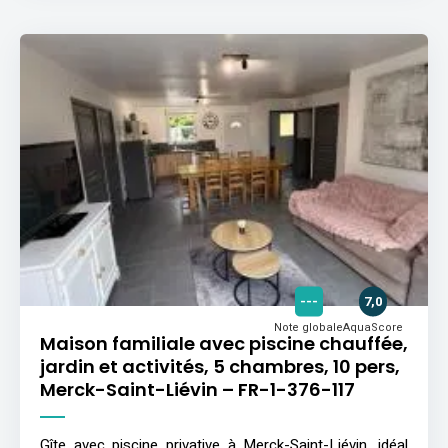
---
7,0
Note globale
AquaScore
Maison familiale avec piscine chauffée,
jardin et activités, 5 chambres, 10 pers,
Merck-Saint-Liévin – FR-1-376-117
Gîte avec piscine privative à Merck-Saint-Liévin, idéal