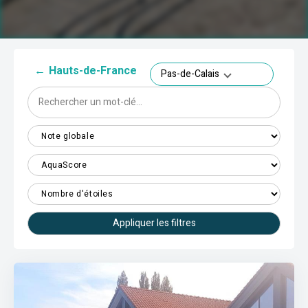
←
Hauts-de-France
Pas-de-Calais
Appliquer les filtres