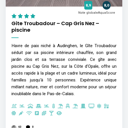
8,9
8,0
Note globale
AquaScore
Gite Troubadour – Cap Gris Nez –
piscine
Havre de paix niché à Audinghen, le Gîte Troubadour
séduit par sa piscine intérieure chauffée, son grand
jardin clos et sa terrasse conviviale. Ce gîte avec
piscine au Cap Gris Nez, sur la Côte d’Opale, offre un
accès rapide à la plage et un cadre lumineux, idéal pour
familles jusqu’à 10 personnes. Expérience unique
mêlant nature, mer et confort moderne pour un séjour
inoubliable dans le Pas-de-Calais.
63
0