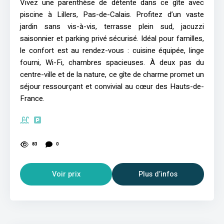
Vivez une parenthèse de détente dans ce gîte avec
piscine à Lillers, Pas-de-Calais. Profitez d’un vaste
jardin sans vis-à-vis, terrasse plein sud, jacuzzi
saisonnier et parking privé sécurisé. Idéal pour familles,
le confort est au rendez-vous : cuisine équipée, linge
fourni, Wi-Fi, chambres spacieuses. À deux pas du
centre-ville et de la nature, ce gîte de charme promet un
séjour ressourçant et convivial au cœur des Hauts-de-
France.
83
0
Voir prix
Plus d’infos