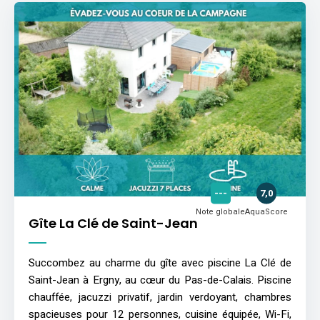
---
7,0
Note globale
AquaScore
Gîte La Clé de Saint-Jean
Succombez au charme du gîte avec piscine La Clé de
Saint-Jean à Ergny, au cœur du Pas-de-Calais. Piscine
chauffée, jacuzzi privatif, jardin verdoyant, chambres
spacieuses pour 12 personnes, cuisine équipée, Wi-Fi,