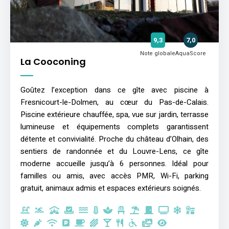
9,3
7,0
Note globale
AquaScore
La Cooconing
Goûtez l’exception dans ce gîte avec piscine à
Fresnicourt-le-Dolmen, au cœur du Pas-de-Calais.
Piscine extérieure chauffée, spa, vue sur jardin, terrasse
lumineuse et équipements complets garantissent
détente et convivialité. Proche du château d’Olhain, des
sentiers de randonnée et du Louvre-Lens, ce gîte
moderne accueille jusqu’à 6 personnes. Idéal pour
familles ou amis, avec accès PMR, Wi-Fi, parking
gratuit, animaux admis et espaces extérieurs soignés.