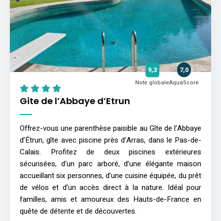
9,3
7,0
Note globale
AquaScore
Gite de l’Abbaye d’Etrun
Offrez-vous une parenthèse paisible au Gîte de l’Abbaye
d’Étrun, gîte avec piscine près d’Arras, dans le Pas-de-
Calais. Profitez de deux piscines extérieures
sécurisées, d’un parc arboré, d’une élégante maison
accueillant six personnes, d’une cuisine équipée, du prêt
de vélos et d’un accès direct à la nature. Idéal pour
familles, amis et amoureux des Hauts-de-France en
quête de détente et de découvertes.