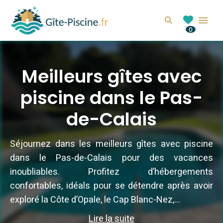
GITE-PISCINE.FR
Search
0
Location de gîte avec piscine en France
Meilleurs gîtes avec
piscine dans le Pas-
de-Calais
Séjournez dans les meilleurs gîtes avec piscine
dans le Pas-de-Calais pour des vacances
inoubliables. Profitez d’hébergements
confortables, idéals pour se détendre après avoir
exploré la Côte d’Opale, le Cap Blanc-Nez,...
Lire la suite