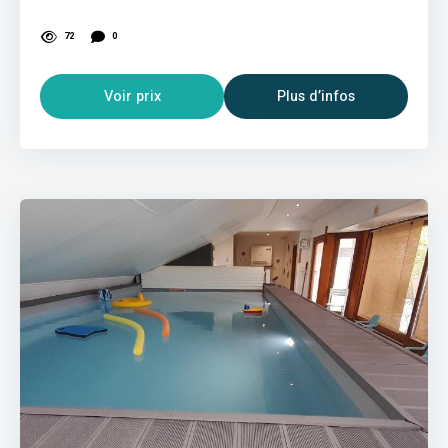
72
0
Voir prix
Plus d’infos