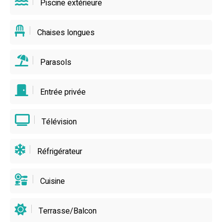
Piscine extérieure
du bronzage parfait, ou presque !
Chaises longues
Parasols
Entrée privée
Télévision
Réfrigérateur
Cuisine
Terrasse/Balcon