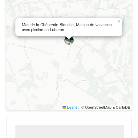
×
Mas de la Chêneraie Blanche, Maison de vacances
avec piscine en Luberon
Leaflet
|
© OpenStreetMap & CartoDB