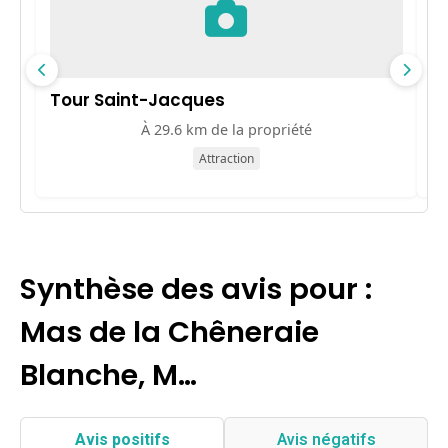
Tour Saint-Jacques
L
À 29.6 km de la propriété
Attraction
Synthèse des avis pour :
Mas de la Chêneraie
Blanche, M…
Avis positifs
Avis négatifs