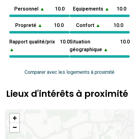
Personnel
▲
10.0
Equipements
▲
10.0
Propreté
▲
10.0
Confort
▲
10.0
Rapport qualité/prix
10.0
Situation
10.0
▲
géographique
▲
Comparer avec les logements à proximité
Lieux d'intérêts à proximité
+
−