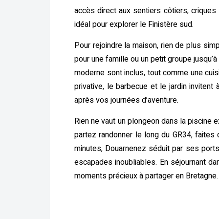
accès direct aux sentiers côtiers, criques
idéal pour explorer le Finistère sud.
Pour rejoindre la maison, rien de plus sim
pour une famille ou un petit groupe jusqu’à 
moderne sont inclus, tout comme une cuisi
privative, le barbecue et le jardin invite
après vos journées d’aventure.
Rien ne vaut un plongeon dans la piscine ex
partez randonner le long du GR34, faites
minutes, Douarnenez séduit par ses ports
escapades inoubliables. En séjournant dan
moments précieux à partager en Bretagne.