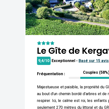
Le Gîte de Kerga
9,4/10
Exceptionnel -
Basé sur 15 avis
Couples (58%
Fréquentation :
Majestueuse et paisible, la propriété du G
au bout d’un chemin bordé d’arbres et de 
respirer. Ici, le calme est roi, les enfan
seulement 270 mètres du littoral et du GR3