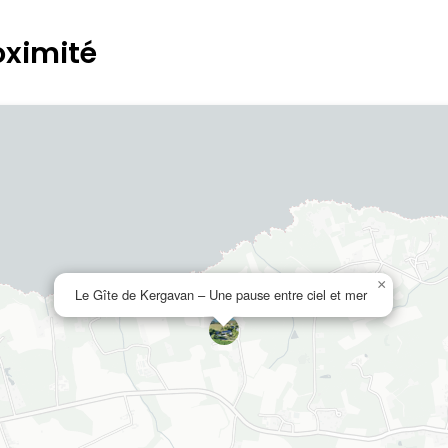
oximité
×
Le Gîte de Kergavan – Une pause entre ciel et mer