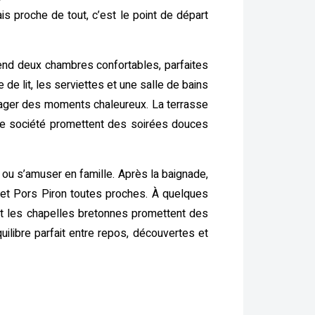
is proche de tout, c’est le point de départ
prend deux chambres confortables, parfaites
 de lit, les serviettes et une salle de bains
rtager des moments chaleureux. La terrasse
ux de société promettent des soirées douces
r ou s’amuser en famille. Après la baignade,
 et Pors Piron toutes proches. À quelques
et les chapelles bretonnes promettent des
ilibre parfait entre repos, découvertes et