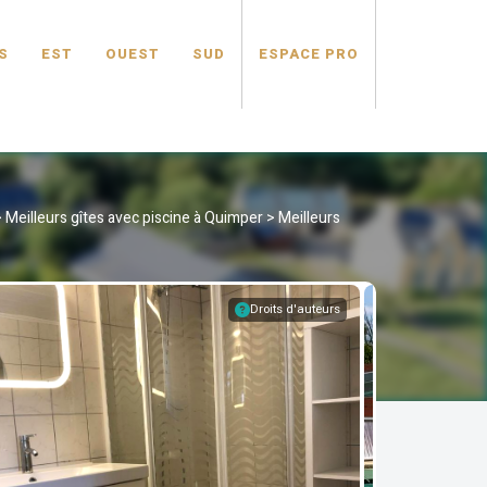
S
EST
OUEST
SUD
ESPACE PRO
>
Meilleurs gîtes avec piscine à Quimper
>
Meilleurs
Droits d'auteurs