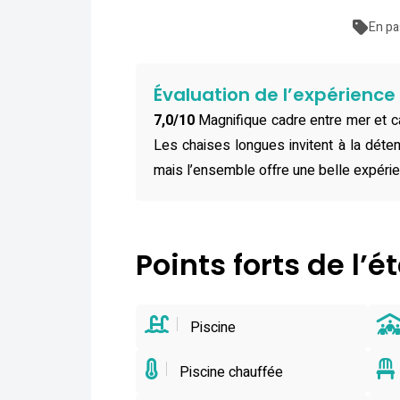
En pa
Évaluation de l’expérienc
7,0/10
Magnifique cadre entre mer et c
Les chaises longues invitent à la déten
mais l’ensemble offre une belle expéri
Points forts de l’
Piscine
Piscine chauffée