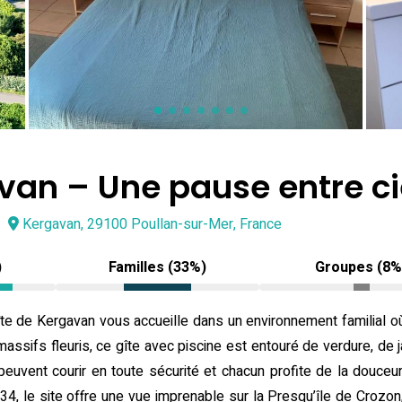
van – Une pause entre ci
Kergavan, 29100 Poullan-sur-Mer, France
)
Familles (33%)
Groupes (8%
îte de Kergavan vous accueille dans un environnement familial o
massifs fleuris, ce gîte avec piscine est entouré de verdure, de
ts peuvent courir en toute sécurité et chacun profite de la dou
4, le site offre une vue imprenable sur la Presqu’île de Crozon