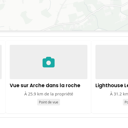
Vue sur Arche dans la roche
Lighthouse L
À 25.9 km de la propriété
À 31.2 km
Point de vue
Po