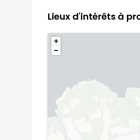
Lieux d'intérêts à pr
+
−