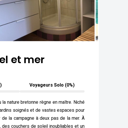
el et mer
)
Voyageurs Solo (0%)
ù la nature bretonne règne en maître. Niché
 jardins soignés et de vastes espaces pour
ceur de la campagne à deux pas de la mer. À
, des couchers de soleil inoubliables et un