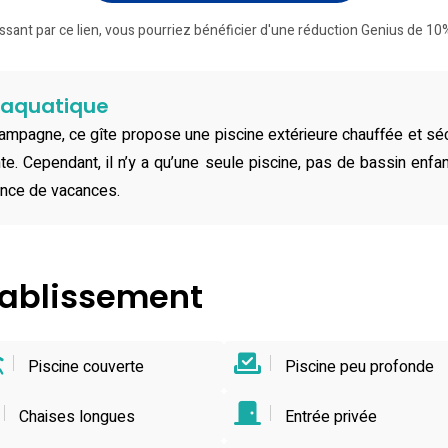
ssant par ce lien, vous pourriez bénéficier d'une réduction Genius de 10%
e aquatique
ampagne, ce gîte propose une piscine extérieure chauffée et sécu
te. Cependant, il n’y a qu’une seule piscine, pas de bassin enfan
ence de vacances.
établissement
Piscine couverte
Piscine peu profonde
Chaises longues
Entrée privée