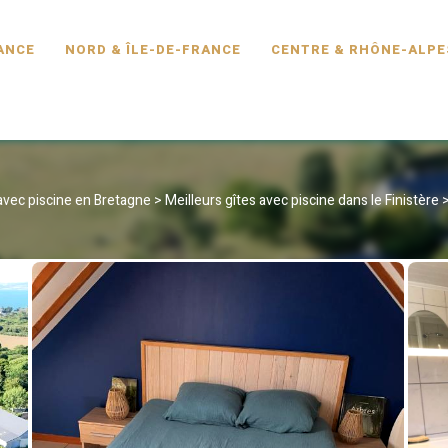
SCINE.FR
ANCE
NORD & ÎLE-DE-FRANCE
CENTRE & RHÔNE-ALPE
 avec piscine en Bretagne
>
Meilleurs gîtes avec piscine dans le Finistère