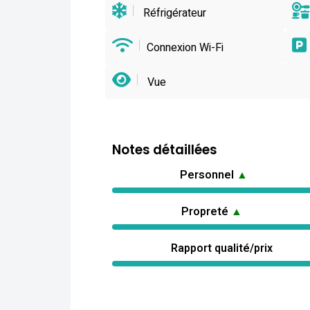
Réfrigérateur
Connexion Wi-Fi
Vue
Notes détaillées
Personnel
▲
Propreté
▲
Rapport qualité/prix