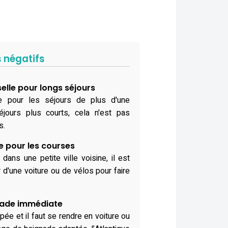
s négatifs
lle pour longs séjours
le pour les séjours de plus d'une
jours plus courts, cela n'est pas
s.
e pour les courses
ans une petite ville voisine, il est
d'une voiture ou de vélos pour faire
nade immédiate
pée et il faut se rendre en voiture ou