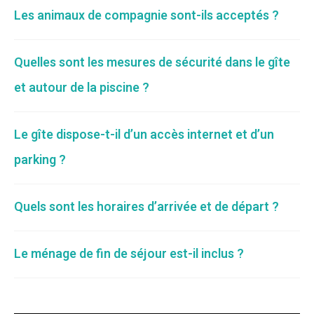
Les animaux de compagnie sont-ils acceptés ?
Quelles sont les mesures de sécurité dans le gîte
et autour de la piscine ?
Le gîte dispose-t-il d’un accès internet et d’un
parking ?
Quels sont les horaires d’arrivée et de départ ?
Le ménage de fin de séjour est-il inclus ?