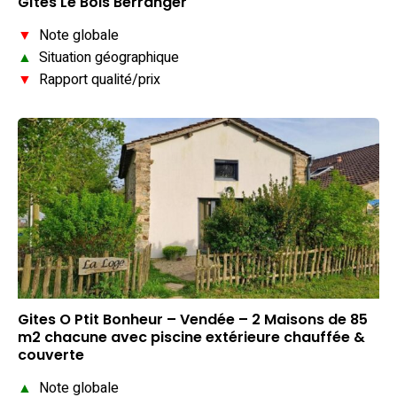
Gîtes Le Bois Berranger
▼
Note globale
▲
Situation géographique
▼
Rapport qualité/prix
Gites O Ptit Bonheur – Vendée – 2 Maisons de 85
m2 chacune avec piscine extérieure chauffée &
couverte
▲
Note globale