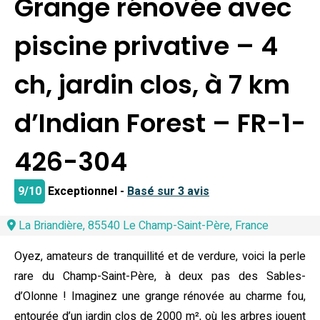
Grange rénovée avec
piscine privative – 4
ch, jardin clos, à 7 km
d’Indian Forest – FR-1-
426-304
9/10
Exceptionnel -
Basé sur 3 avis
La Briandière, 85540 Le Champ-Saint-Père, France
Oyez, amateurs de tranquillité et de verdure, voici la perle
rare du Champ-Saint-Père, à deux pas des Sables-
d’Olonne ! Imaginez une grange rénovée au charme fou,
entourée d’un jardin clos de 2000 m², où les arbres jouent