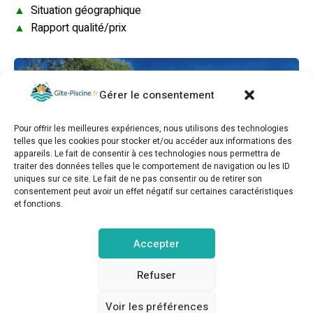
▲
Situation géographique
▲
Rapport qualité/prix
Gérer le consentement
Pour offrir les meilleures expériences, nous utilisons des technologies
telles que les cookies pour stocker et/ou accéder aux informations des
appareils. Le fait de consentir à ces technologies nous permettra de
traiter des données telles que le comportement de navigation ou les ID
uniques sur ce site. Le fait de ne pas consentir ou de retirer son
consentement peut avoir un effet négatif sur certaines caractéristiques
et fonctions.
Gîtes de charme « l’écrin de Vendée » jacuzzi
privatif, piscine chauffée, prestations bien être,
Accepter
vélos à 10 mn de l’océan sur 3,5 h de verdure
▲
Note globale
Refuser
▲
Situation géographique
▲
Rapport qualité/prix
Voir les préférences