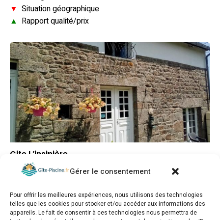
▼
Situation géographique
▲
Rapport qualité/prix
Gite L’insinière
Gérer le consentement
▲
Note globale
▲
Situation géographique
Pour offrir les meilleures expériences, nous utilisons des technologies
▲
Rapport qualité/prix
telles que les cookies pour stocker et/ou accéder aux informations des
appareils. Le fait de consentir à ces technologies nous permettra de