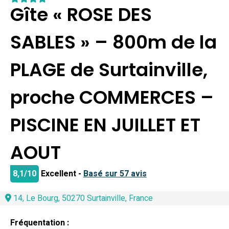
Gîte « ROSE DES
SABLES » – 800m de la
PLAGE de Surtainville,
proche COMMERCES –
PISCINE EN JUILLET ET
AOUT
8,1/10
Excellent -
Basé sur 57 avis
14, Le Bourg, 50270 Surtainville, France
Fréquentation :