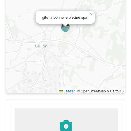
×
gite la bonnelle piscine spa
Leaflet
|
© OpenStreetMap & CartoDB