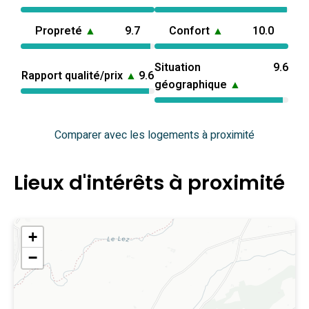
Propreté
▲
9.7
Confort
▲
10.0
Situation
9.6
Rapport qualité/prix
▲
9.6
géographique
▲
Comparer avec les logements à proximité
Lieux d'intérêts à proximité
+
−