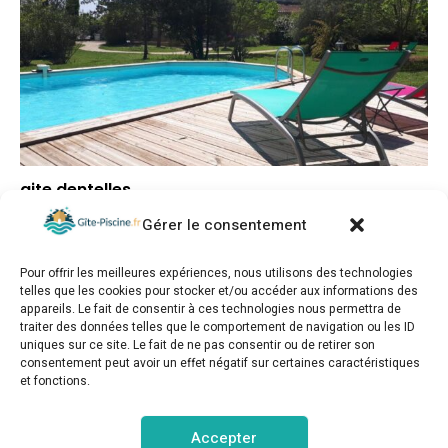
gite dentelles
Gérer le consentement
▼
Note globale
▼
Situation géographique
Pour offrir les meilleures expériences, nous utilisons des technologies
▼
Rapport qualité/prix
telles que les cookies pour stocker et/ou accéder aux informations des
appareils. Le fait de consentir à ces technologies nous permettra de
traiter des données telles que le comportement de navigation ou les ID
uniques sur ce site. Le fait de ne pas consentir ou de retirer son
consentement peut avoir un effet négatif sur certaines caractéristiques
et fonctions.
gite-piscine.fr © Copyright 2025. Tous droits réservés.
Accepter