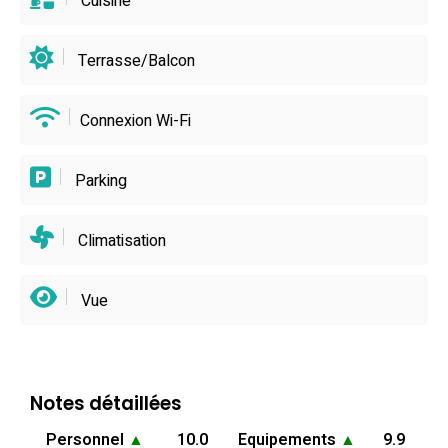
Cuisine
Terrasse/Balcon
Connexion Wi-Fi
Parking
Climatisation
Vue
Notes détaillées
Personnel
▲
10.0
Equipements
▲
9.9