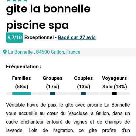
gite la bonnelle
piscine spa
9,7/10
Exceptionnel -
Basé sur 27 avis
La Bonnelle , 84600 Grillon, France
Fréquentation :
Familles
Groupes
Couples
Voyageurs
(58%)
(17%)
(13%)
Solo (13%)
Véritable havre de paix, le gîte avec piscine La Bonnelle
vous accueille au cœur du Vaucluse, à Grillon, dans un
cadre enchanteur entouré de vignes et de champs de
lavande. Loin de l’agitation, ce gîte profite d’un