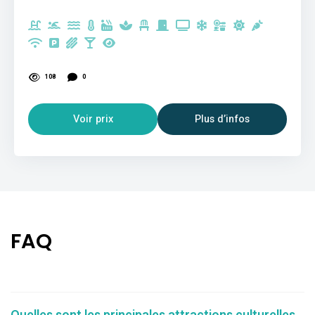
108
0
Voir prix
Plus d’infos
FAQ