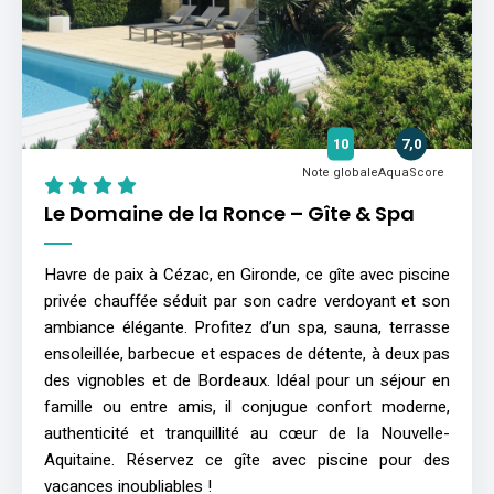
10
7,0
Note globale
AquaScore
Le Domaine de la Ronce – Gîte & Spa
Havre de paix à Cézac, en Gironde, ce gîte avec piscine
privée chauffée séduit par son cadre verdoyant et son
ambiance élégante. Profitez d’un spa, sauna, terrasse
ensoleillée, barbecue et espaces de détente, à deux pas
des vignobles et de Bordeaux. Idéal pour un séjour en
famille ou entre amis, il conjugue confort moderne,
authenticité et tranquillité au cœur de la Nouvelle-
Aquitaine. Réservez ce gîte avec piscine pour des
vacances inoubliables !