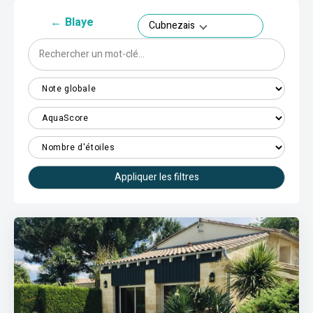
←
Blaye
Cubnezais
Appliquer les filtres