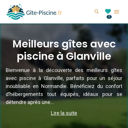
GITE-PISCINE.FR
Search
0
Location de gîte avec piscine en France
Meilleurs gîtes avec
piscine à Glanville
Bienvenue à la découverte des meilleurs gîtes
avec piscine à Glanville, parfaits pour un séjour
inoubliable en Normandie. Bénéficiez du confort
d’hébergements tout équipés, idéaux pour se
détendre après une...
Lire la suite