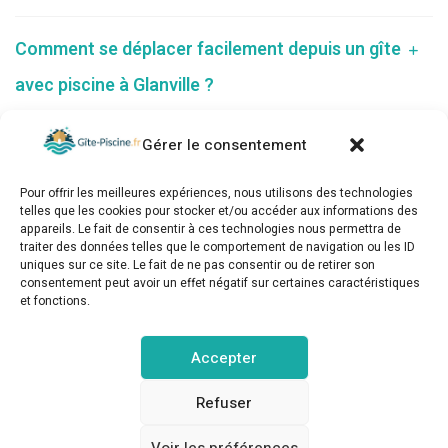
Comment se déplacer facilement depuis un gîte
avec piscine à Glanville ?
Gérer le consentement
Pour offrir les meilleures expériences, nous utilisons des technologies
telles que les cookies pour stocker et/ou accéder aux informations des
appareils. Le fait de consentir à ces technologies nous permettra de
traiter des données telles que le comportement de navigation ou les ID
uniques sur ce site. Le fait de ne pas consentir ou de retirer son
consentement peut avoir un effet négatif sur certaines caractéristiques
et fonctions.
gite-piscine.fr © Copyright 2025. Tous droits réservés.
Accepter
MENTIONS LÉGALES
POLITIQUE DE CONFIDENTIALITÉ
Refuser
Voir les préférences