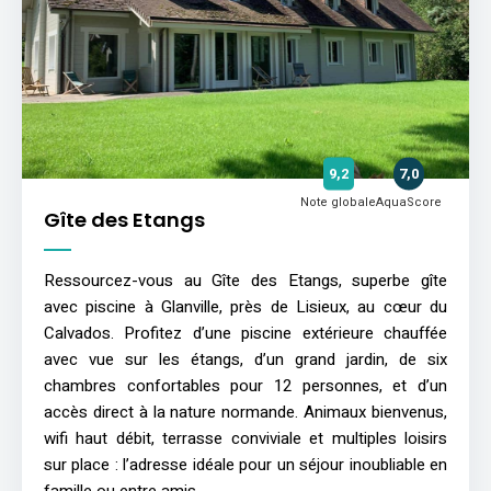
9,2
7,0
Note globale
AquaScore
Gîte des Etangs
Ressourcez-vous au Gîte des Etangs, superbe gîte
avec piscine à Glanville, près de Lisieux, au cœur du
Calvados. Profitez d’une piscine extérieure chauffée
avec vue sur les étangs, d’un grand jardin, de six
chambres confortables pour 12 personnes, et d’un
accès direct à la nature normande. Animaux bienvenus,
wifi haut débit, terrasse conviviale et multiples loisirs
sur place : l’adresse idéale pour un séjour inoubliable en
famille ou entre amis.