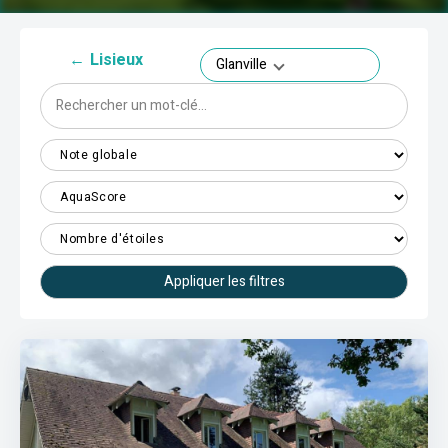
←
Lisieux
Glanville
Appliquer les filtres