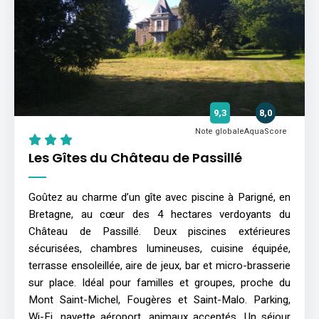
9,3
8,0
Note globale
AquaScore
Les Gîtes du Château de Passillé
Goûtez au charme d’un gîte avec piscine à Parigné, en
Bretagne, au cœur des 4 hectares verdoyants du
Château de Passillé. Deux piscines extérieures
sécurisées, chambres lumineuses, cuisine équipée,
terrasse ensoleillée, aire de jeux, bar et micro-brasserie
sur place. Idéal pour familles et groupes, proche du
Mont Saint-Michel, Fougères et Saint-Malo. Parking,
Wi-Fi, navette aéroport, animaux acceptés. Un séjour