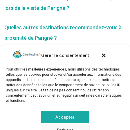
lors de la visite de Parigné ?
Quelles autres destinations recommandez-vous à
proximité de Parigné ?
Gérer le consentement
Pour offrir les meilleures expériences, nous utilisons des technologies
telles que les cookies pour stocker et/ou accéder aux informations des
appareils. Le fait de consentir à ces technologies nous permettra de
traiter des données telles que le comportement de navigation ou les ID
uniques sur ce site. Le fait de ne pas consentir ou de retirer son
consentement peut avoir un effet négatif sur certaines caractéristiques
et fonctions.
gite-piscine.fr © Copyright 2025. Tous droits réservés.
Accepter
MENTIONS LÉGALES
POLITIQUE DE CONFIDENTIALITÉ