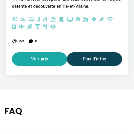
détente et découverte en Ille-et-Vilaine.
272
0
Voir prix
Plus d’infos
FAQ