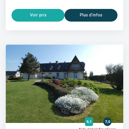
Voir prix
Plus d’infos
9,1
7,0