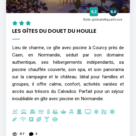
9,2
8,0
Note globale
AquaScore
LES GÎTES DU DOUET DU HOULLE
Lieu de charme, ce gîte avec piscine à Courcy près de
Caen, en Normandie, séduit par son domaine
authentique, ses hébergements indépendants, sa
piscine chauffée couverte, son spa, et son panorama
sur la campagne et le château. Idéal pour familles et
groupes, il offre calme, confort, activités variées et
accès aux trésors du Calvados. Parfait pour un séjour
inoubliable en gîte avec piscine en Normandie.
217
0