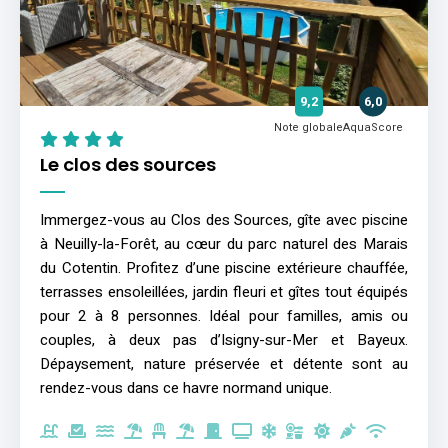
9,2
6,0
Note globale
AquaScore
Le clos des sources
Immergez-vous au Clos des Sources, gîte avec piscine
à Neuilly-la-Forêt, au cœur du parc naturel des Marais
du Cotentin. Profitez d’une piscine extérieure chauffée,
terrasses ensoleillées, jardin fleuri et gîtes tout équipés
pour 2 à 8 personnes. Idéal pour familles, amis ou
couples, à deux pas d’Isigny-sur-Mer et Bayeux.
Dépaysement, nature préservée et détente sont au
rendez-vous dans ce havre normand unique.