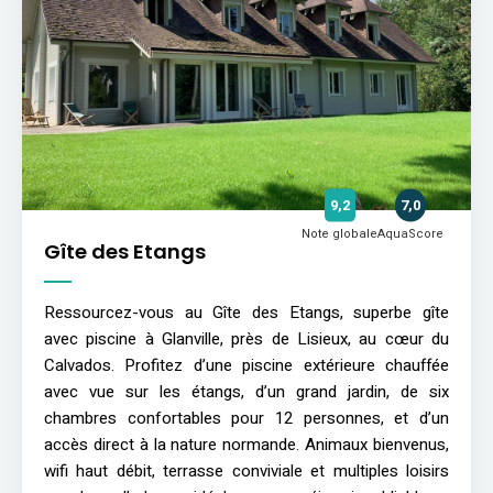
9,2
7,0
Note globale
AquaScore
Gîte des Etangs
Ressourcez-vous au Gîte des Etangs, superbe gîte
avec piscine à Glanville, près de Lisieux, au cœur du
Calvados. Profitez d’une piscine extérieure chauffée
avec vue sur les étangs, d’un grand jardin, de six
chambres confortables pour 12 personnes, et d’un
accès direct à la nature normande. Animaux bienvenus,
wifi haut débit, terrasse conviviale et multiples loisirs