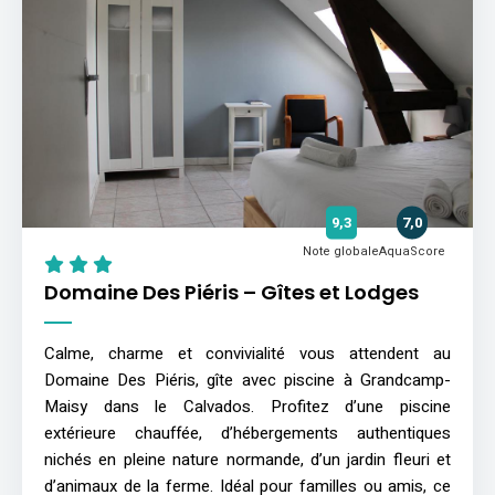
9,3
7,0
Note globale
AquaScore
Domaine Des Piéris – Gîtes et Lodges
Calme, charme et convivialité vous attendent au
Domaine Des Piéris, gîte avec piscine à Grandcamp-
Maisy dans le Calvados. Profitez d’une piscine
extérieure chauffée, d’hébergements authentiques
nichés en pleine nature normande, d’un jardin fleuri et
d’animaux de la ferme. Idéal pour familles ou amis, ce