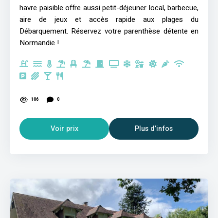
havre paisible offre aussi petit-déjeuner local, barbecue,
aire de jeux et accès rapide aux plages du
Débarquement. Réservez votre parenthèse détente en
Normandie !
106
0
Voir prix
Plus d’infos