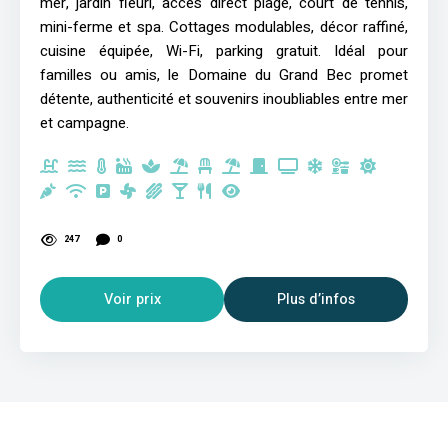
mer, jardin fleuri, accès direct plage, court de tennis,
mini-ferme et spa. Cottages modulables, décor raffiné,
cuisine équipée, Wi-Fi, parking gratuit. Idéal pour
familles ou amis, le Domaine du Grand Bec promet
détente, authenticité et souvenirs inoubliables entre mer
et campagne.
247
0
Voir prix
Plus d’infos