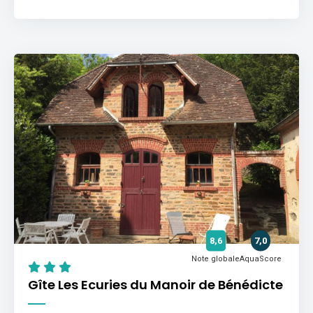
8,6
7,0
Note globale
AquaScore
Gîte Les Ecuries du Manoir de Bénédicte