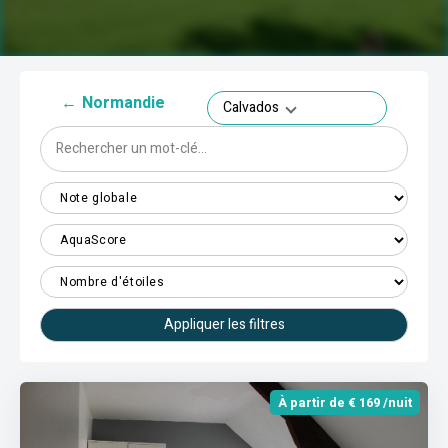
←
Normandie
Calvados
Appliquer les filtres
À partir de € 169 /nuit