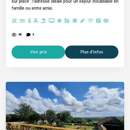
sur place : l’adresse idéale pour un séjour inoubliable en
famille ou entre amis.
88
0
Voir prix
Plus d’infos