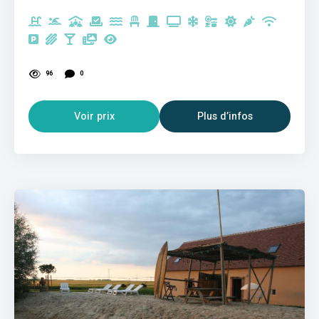
96
0
Voir prix
Plus d’infos