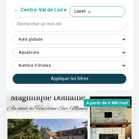
←
Centre-Val de Loire
Loiret
Appliquer les filtres
À partir de € 900 /nuit