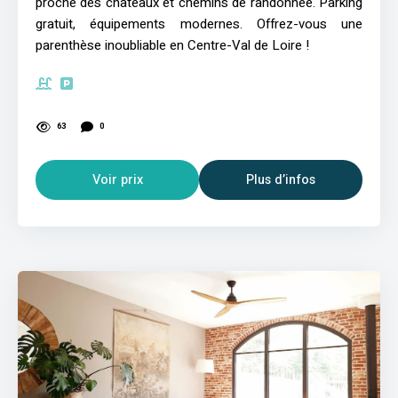
proche des châteaux et chemins de randonnée. Parking
gratuit, équipements modernes. Offrez-vous une
parenthèse inoubliable en Centre-Val de Loire !
63
0
Voir prix
Plus d’infos