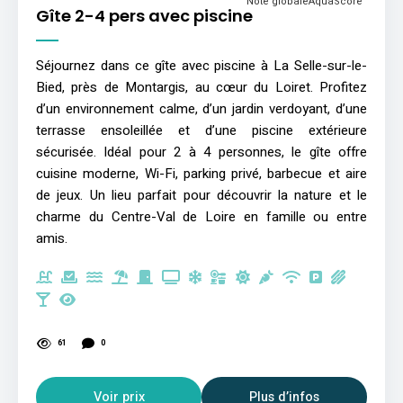
Note globale
AquaScore
Gîte 2-4 pers avec piscine
Séjournez dans ce gîte avec piscine à La Selle-sur-le-
Bied, près de Montargis, au cœur du Loiret. Profitez
d’un environnement calme, d’un jardin verdoyant, d’une
terrasse ensoleillée et d’une piscine extérieure
sécurisée. Idéal pour 2 à 4 personnes, le gîte offre
cuisine moderne, Wi-Fi, parking privé, barbecue et aire
de jeux. Un lieu parfait pour découvrir la nature et le
charme du Centre-Val de Loire en famille ou entre
amis.
61
0
Voir prix
Plus d’infos