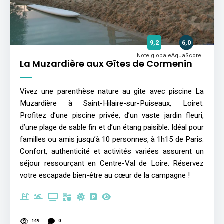
9,2
6,0
Note globale
AquaScore
La Muzardière aux Gîtes de Cormenin
Vivez une parenthèse nature au gîte avec piscine La
Muzardière à Saint-Hilaire-sur-Puiseaux, Loiret.
Profitez d’une piscine privée, d’un vaste jardin fleuri,
d’une plage de sable fin et d’un étang paisible. Idéal pour
familles ou amis jusqu’à 10 personnes, à 1h15 de Paris.
Confort, authenticité et activités variées assurent un
séjour ressourçant en Centre-Val de Loire. Réservez
votre escapade bien-être au cœur de la campagne !
149
0