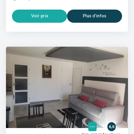
Voir prix
Plus d’infos
---
6,0