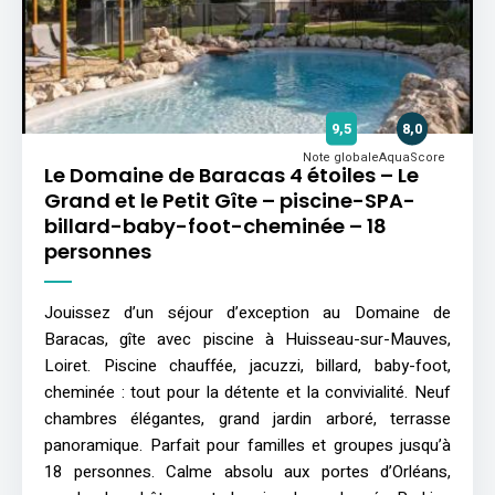
9,5
8,0
Note globale
AquaScore
Le Domaine de Baracas 4 étoiles – Le
Grand et le Petit Gîte – piscine-SPA-
billard-baby-foot-cheminée – 18
personnes
Jouissez d’un séjour d’exception au Domaine de
Baracas, gîte avec piscine à Huisseau-sur-Mauves,
Loiret. Piscine chauffée, jacuzzi, billard, baby-foot,
cheminée : tout pour la détente et la convivialité. Neuf
chambres élégantes, grand jardin arboré, terrasse
panoramique. Parfait pour familles et groupes jusqu’à
18 personnes. Calme absolu aux portes d’Orléans,