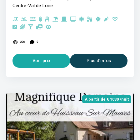
Centre-Val de Loire.
206
0
Voir prix
Plus d’infos
À partir de € 1030 /nuit