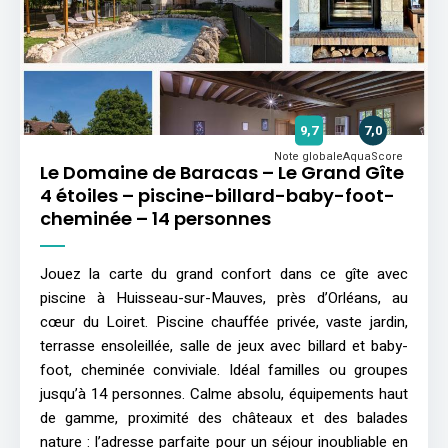
9,7
7,0
Note globale
AquaScore
Le Domaine de Baracas – Le Grand Gîte
4 étoiles – piscine-billard-baby-foot-
cheminée – 14 personnes
Jouez la carte du grand confort dans ce gîte avec
piscine à Huisseau-sur-Mauves, près d’Orléans, au
cœur du Loiret. Piscine chauffée privée, vaste jardin,
terrasse ensoleillée, salle de jeux avec billard et baby-
foot, cheminée conviviale. Idéal familles ou groupes
jusqu’à 14 personnes. Calme absolu, équipements haut
de gamme, proximité des châteaux et des balades
nature : l’adresse parfaite pour un séjour inoubliable en